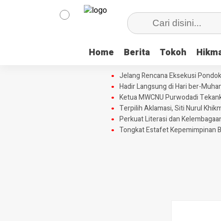
Home
Berita
Tokoh
Hikm
Jelang Rencana Eksekusi Pondok
Hadir Langsung di Hari ber-Muh
Ketua MWCNU Purwodadi Tekankan
Terpilih Aklamasi, Siti Nurul Kh
Perkuat Literasi dan Kelembagaa
Tongkat Estafet Kepemimpinan B