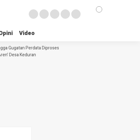
Opini
Video
ngga Gugatan Perdata Diproses
ren’ Desa Keduran