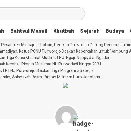
ah
Bahtsul Masail
Khutbah
Sejarah
Budaya
 Pesantren Minhajut Tholibin, Pemkab Purworejo Dorong Penundaan hi
ammadiyah, Ketua PCNU Purworejo Doakan Keberkahan untuk ‘Kampung A
 Tiga Kunci Khidmat Muslimat NU: Ngaji, Ngopi, dan Ngader
ikmah Kembali Pimpin Muslimat NU Purwodadi hingga 2031
n, LPTNU Purworejo Siapkan Tiga Program Strategis
eralih, Aslamiyah Resmi Pimpin MI Imam Puro Jogotamu