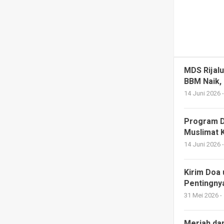
MDS Rijalu
BBM Naik,
14 Juni 2026 
Program D
Muslimat 
14 Juni 2026 
Kirim Doa 
Pentingny
31 Mei 2026 -
Meriah da