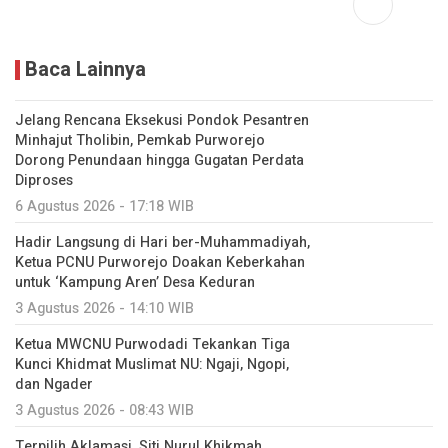
Baca Lainnya
Jelang Rencana Eksekusi Pondok Pesantren
Minhajut Tholibin, Pemkab Purworejo
Dorong Penundaan hingga Gugatan Perdata
Diproses
6 Agustus 2026 - 17:18 WIB
Hadir Langsung di Hari ber-Muhammadiyah,
Ketua PCNU Purworejo Doakan Keberkahan
untuk ‘Kampung Aren’ Desa Keduran
3 Agustus 2026 - 14:10 WIB
Ketua MWCNU Purwodadi Tekankan Tiga
Kunci Khidmat Muslimat NU: Ngaji, Ngopi,
dan Ngader
3 Agustus 2026 - 08:43 WIB
Terpilih Aklamasi, Siti Nurul Khikmah