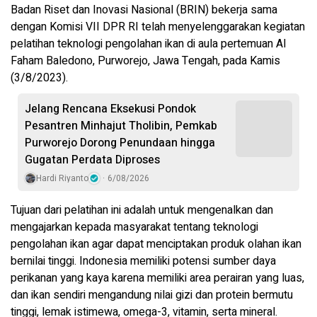
Badan Riset dan Inovasi Nasional (BRIN) bekerja sama
dengan Komisi VII DPR RI telah menyelenggarakan kegiatan
pelatihan teknologi pengolahan ikan di aula pertemuan Al
Faham Baledono, Purworejo, Jawa Tengah, pada Kamis
(3/8/2023).
Jelang Rencana Eksekusi Pondok
Pesantren Minhajut Tholibin, Pemkab
Purworejo Dorong Penundaan hingga
Gugatan Perdata Diproses
Hardi Riyanto
6/08/2026
Tujuan dari pelatihan ini adalah untuk mengenalkan dan
mengajarkan kepada masyarakat tentang teknologi
pengolahan ikan agar dapat menciptakan produk olahan ikan
bernilai tinggi. Indonesia memiliki potensi sumber daya
perikanan yang kaya karena memiliki area perairan yang luas,
dan ikan sendiri mengandung nilai gizi dan protein bermutu
tinggi, lemak istimewa, omega-3, vitamin, serta mineral.