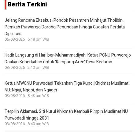
Berita Terkini
Jelang Rencana Eksekusi Pondok Pesantren Minhajut Tholibin,
Pemkab Purworejo Dorong Penundaan hingga Gugatan Perdata
Diproses
06/08/2026 | 5:18 pm WIB
Hadir Langsung di Hari ber-Muhammadiyah, Ketua PCNU Purworejo
Doakan Keberkahan untuk ‘Kampung Aren’ Desa Keduran
03/08/2026 | 2:10 pm WIB
Ketua MWCNU Purwodadi Tekankan Tiga Kunci Khidmat Muslimat
NU: Ngaji, Ngopi, dan Ngader
03/08/2026 | 8:43 am WIB
Terpilih Aklamasi, Siti Nurul Khikmah Kembali Pimpin Muslimat NU
Purwodadi hingga 2031
03/08/2026 | 8:40 am WIB