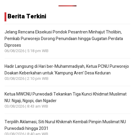
Berita Terkini
Jelang Rencana Eksekusi Pondok Pesantren Minhajut Tholibin,
Pemkab Purworejo Dorong Penundaan hingga Gugatan Perdata
Diproses
06/08/2026 | 5:18 pm WIB
Hadir Langsung di Hari ber-Muhammadiyah, Ketua PCNU Purworejo
Doakan Keberkahan untuk ‘Kampung Aren’ Desa Keduran
03/08/2026 | 2:10 pm WIB
Ketua MWCNU Purwodadi Tekankan Tiga Kunci Khidmat Muslimat
NU: Ngaji, Ngopi, dan Ngader
03/08/2026 | 8:43 am WIB
Terpilih Aklamasi, Siti Nurul Khikmah Kembali Pimpin Muslimat NU
Purwodadi hingga 2031
03/08/2026 | 8:40 am WIB