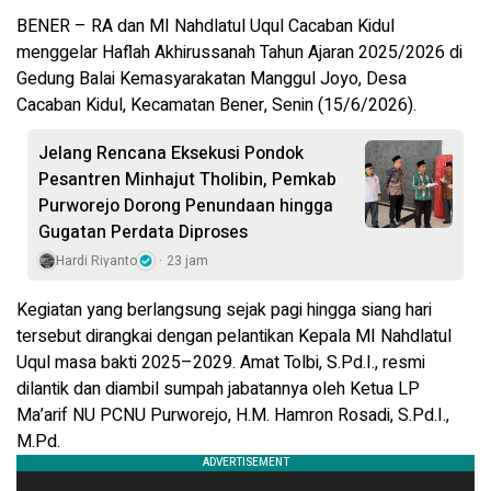
BENER – RA dan MI Nahdlatul Uqul Cacaban Kidul
menggelar Haflah Akhirussanah Tahun Ajaran 2025/2026 di
Gedung Balai Kemasyarakatan Manggul Joyo, Desa
Cacaban Kidul, Kecamatan Bener, Senin (15/6/2026).
Jelang Rencana Eksekusi Pondok
Pesantren Minhajut Tholibin, Pemkab
Purworejo Dorong Penundaan hingga
Gugatan Perdata Diproses
Hardi Riyanto
23 jam
Kegiatan yang berlangsung sejak pagi hingga siang hari
tersebut dirangkai dengan pelantikan Kepala MI Nahdlatul
Uqul masa bakti 2025–2029. Amat Tolbi, S.Pd.I., resmi
dilantik dan diambil sumpah jabatannya oleh Ketua LP
Ma’arif NU PCNU Purworejo, H.M. Hamron Rosadi, S.Pd.I.,
M.Pd.