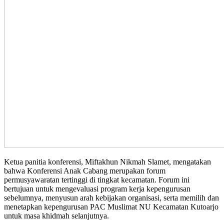
Ketua panitia konferensi, Miftakhun Nikmah Slamet, mengatakan
bahwa Konferensi Anak Cabang merupakan forum
permusyawaratan tertinggi di tingkat kecamatan. Forum ini
bertujuan untuk mengevaluasi program kerja kepengurusan
sebelumnya, menyusun arah kebijakan organisasi, serta memilih dan
menetapkan kepengurusan PAC Muslimat NU Kecamatan Kutoarjo
untuk masa khidmah selanjutnya.