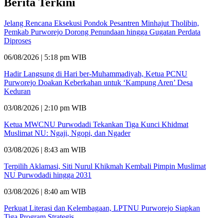
Berita Terkini
Jelang Rencana Eksekusi Pondok Pesantren Minhajut Tholibin,
Pemkab Purworejo Dorong Penundaan hingga Gugatan Perdata
Diproses
06/08/2026 | 5:18 pm WIB
Hadir Langsung di Hari ber-Muhammadiyah, Ketua PCNU
Purworejo Doakan Keberkahan untuk ‘Kampung Aren’ Desa
Keduran
03/08/2026 | 2:10 pm WIB
Ketua MWCNU Purwodadi Tekankan Tiga Kunci Khidmat
Muslimat NU: Ngaji, Ngopi, dan Ngader
03/08/2026 | 8:43 am WIB
Terpilih Aklamasi, Siti Nurul Khikmah Kembali Pimpin Muslimat
NU Purwodadi hingga 2031
03/08/2026 | 8:40 am WIB
Perkuat Literasi dan Kelembagaan, LPTNU Purworejo Siapkan
Tiga Program Strategis