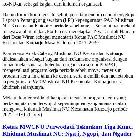
ke-NU-an sebagai bagian dari khidmah organisasi.
Dalam forum konferensi tersebut, peserta menerima dan menyetujui
Laporan Pertanggungjawaban (LPJ) kepengurusan PAC Muslimat
NU Kecamatan Kutoarjo periode sebelumnya. Selanjutnya, melalui
musyawarah mufakat, konferensi menetapkan Ny. Tasrifah Hamam
dari Desa Wirun sebagai mandataris Ketua PAC Muslimat NU
Kecamatan Kutoarjo Masa Khidmah 2025–2030.
Konferensi Anak Cabang Muslimat NU Kecamatan Kutoarjo
dilaksanakan sebagai bagian dari mekanisme organisasi dengan
tujuan melaksanakan ketentuan organisasi sesuai PD/PRT,
mengevaluasi program kerja periode sebelumnya, menyusun
program kerja lima tahun ke depan, serta memilih dan menetapkan
kepengurusan PAC Muslimat NU Kecamatan Kutoarjo masa
khidmah selanjutnya.
Melalui konferensi ini diharapkan tersusun program kerja yang
berkelanjutan dan terwujud kepemimpinan yang amanah dalam
mengawal khidmah Muslimat NU Kecamatan Kutoarjo periode
2025–2030. (hardy)
Ketua MWCNU Purwodadi Tekankan Tiga Kunci
Khidmat Muslimat NU: Ngaji, Ngopi, dan Ngader