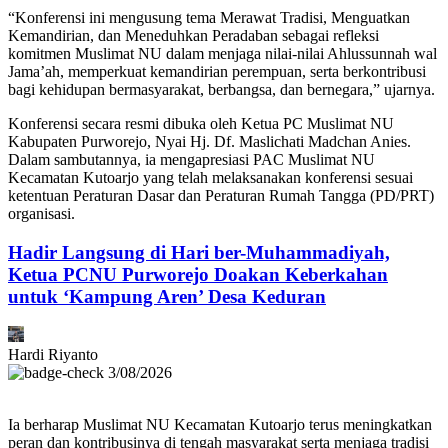
“Konferensi ini mengusung tema Merawat Tradisi, Menguatkan
Kemandirian, dan Meneduhkan Peradaban sebagai refleksi
komitmen Muslimat NU dalam menjaga nilai-nilai Ahlussunnah wal
Jama’ah, memperkuat kemandirian perempuan, serta berkontribusi
bagi kehidupan bermasyarakat, berbangsa, dan bernegara,” ujarnya.
Konferensi secara resmi dibuka oleh Ketua PC Muslimat NU
Kabupaten Purworejo, Nyai Hj. Df. Maslichati Madchan Anies.
Dalam sambutannya, ia mengapresiasi PAC Muslimat NU
Kecamatan Kutoarjo yang telah melaksanakan konferensi sesuai
ketentuan Peraturan Dasar dan Peraturan Rumah Tangga (PD/PRT)
organisasi.
Hadir Langsung di Hari ber-Muhammadiyah,
Ketua PCNU Purworejo Doakan Keberkahan
untuk ‘Kampung Aren’ Desa Keduran
Hardi Riyanto
3/08/2026
Ia berharap Muslimat NU Kecamatan Kutoarjo terus meningkatkan
peran dan kontribusinya di tengah masyarakat serta menjaga tradisi