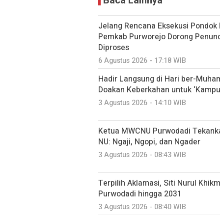
Baca Lainnya
Jelang Rencana Eksekusi Pondok P
Pemkab Purworejo Dorong Penund
Diproses
6 Agustus 2026 - 17:18 WIB
Hadir Langsung di Hari ber-Muh
Doakan Keberkahan untuk ‘Kampu
3 Agustus 2026 - 14:10 WIB
Ketua MWCNU Purwodadi Tekanka
NU: Ngaji, Ngopi, dan Ngader
3 Agustus 2026 - 08:43 WIB
Terpilih Aklamasi, Siti Nurul Kh
Purwodadi hingga 2031
3 Agustus 2026 - 08:40 WIB