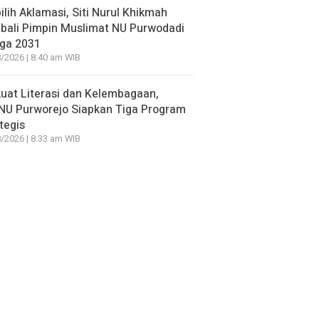
ilih Aklamasi, Siti Nurul Khikmah
bali Pimpin Muslimat NU Purwodadi
gga 2031
/2026 | 8:40 am WIB
uat Literasi dan Kelembagaan,
NU Purworejo Siapkan Tiga Program
tegis
/2026 | 8:33 am WIB