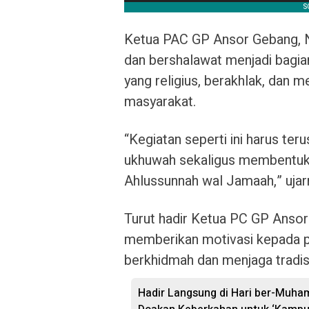
Ketua PAC GP Ansor Gebang, N
dan bershalawat menjadi bagi
yang religius, berakhlak, dan 
masyarakat.
“Kegiatan seperti ini harus te
ukhuwah sekaligus membentuk k
Ahlussunnah wal Jamaah,” ujar
Turut hadir Ketua PC GP Ansor 
memberikan motivasi kepada p
berkhidmah dan menjaga tradis
Hadir Langsung di Hari ber-Muh