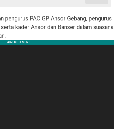
jaran pengurus PAC GP Ansor Gebang, pengurus
 serta kader Ansor dan Banser dalam suasana
an.