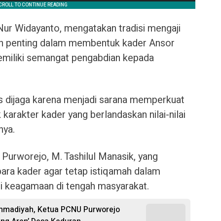
ur Widayanto, mengatakan tradisi mengaji
an penting dalam membentuk kader Ansor
memiliki semangat pengabdian kepada
rus dijaga karena menjadi sarana memperkuat
arakter kader yang berlandaskan nilai-nilai
nya.
Purworejo, M. Tashilul Manasik, yang
ara kader agar tetap istiqamah dalam
i keagamaan di tengah masyarakat.
ammadiyah, Ketua PCNU Purworejo