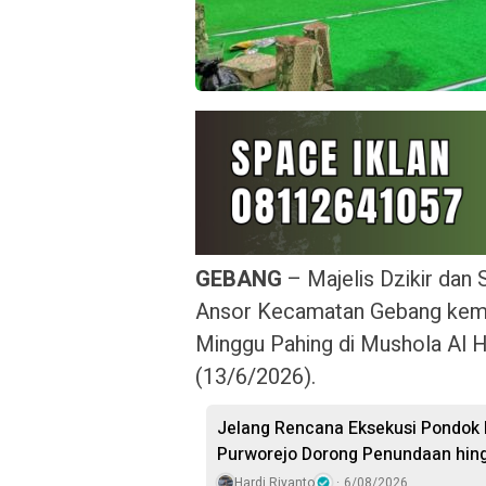
GEBANG
– Majelis Dzikir dan
Ansor Kecamatan Gebang kemb
Minggu Pahing di Mushola Al H
(13/6/2026).
Jelang Rencana Eksekusi Pondok 
Purworejo Dorong Penundaan hin
Hardi Riyanto
6/08/2026