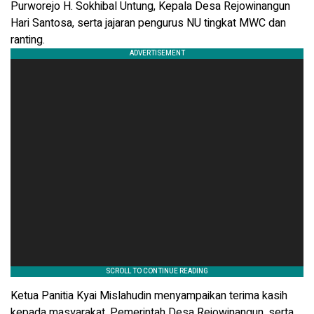
Purworejo H. Sokhibal Untung, Kepala Desa Rejowinangun
Hari Santosa, serta jajaran pengurus NU tingkat MWC dan
ranting.
Ketua Panitia Kyai Mislahudin menyampaikan terima kasih
kepada masyarakat, Pemerintah Desa Rejowinangun, serta