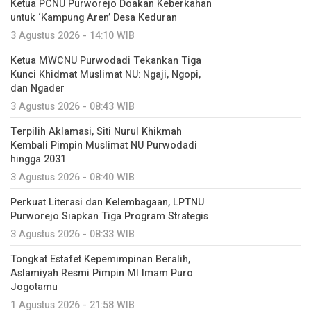
Ketua PCNU Purworejo Doakan Keberkahan
untuk ‘Kampung Aren’ Desa Keduran
3 Agustus 2026 - 14:10 WIB
Ketua MWCNU Purwodadi Tekankan Tiga
Kunci Khidmat Muslimat NU: Ngaji, Ngopi,
dan Ngader
3 Agustus 2026 - 08:43 WIB
Terpilih Aklamasi, Siti Nurul Khikmah
Kembali Pimpin Muslimat NU Purwodadi
hingga 2031
3 Agustus 2026 - 08:40 WIB
Perkuat Literasi dan Kelembagaan, LPTNU
Purworejo Siapkan Tiga Program Strategis
3 Agustus 2026 - 08:33 WIB
Tongkat Estafet Kepemimpinan Beralih,
Aslamiyah Resmi Pimpin MI Imam Puro
Jogotamu
1 Agustus 2026 - 21:58 WIB