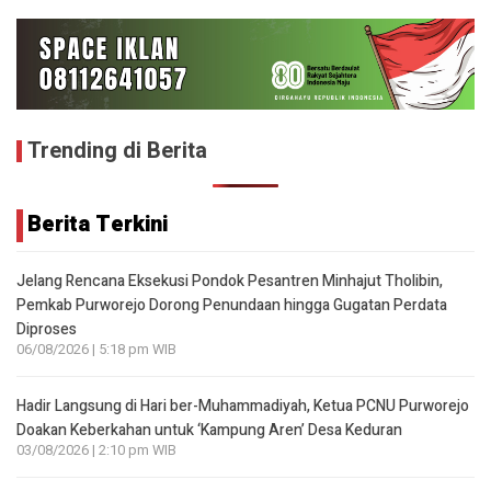
Trending di Berita
Berita Terkini
Jelang Rencana Eksekusi Pondok Pesantren Minhajut Tholibin,
Pemkab Purworejo Dorong Penundaan hingga Gugatan Perdata
Diproses
06/08/2026 | 5:18 pm WIB
Hadir Langsung di Hari ber-Muhammadiyah, Ketua PCNU Purworejo
Doakan Keberkahan untuk ‘Kampung Aren’ Desa Keduran
03/08/2026 | 2:10 pm WIB