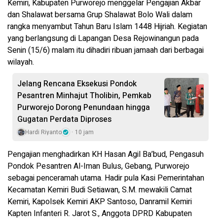
Kemiri, Kabupaten Purworejo menggelar Pengajian Akbar
dan Shalawat bersama Grup Shalawat Bolo Wali dalam
rangka menyambut Tahun Baru Islam 1448 Hijriah. Kegiatan
yang berlangsung di Lapangan Desa Rejowinangun pada
Senin (15/6) malam itu dihadiri ribuan jamaah dari berbagai
wilayah.
Jelang Rencana Eksekusi Pondok
Pesantren Minhajut Tholibin, Pemkab
Purworejo Dorong Penundaan hingga
Gugatan Perdata Diproses
Hardi Riyanto
10 jam
Pengajian menghadirkan KH Hasan Agil Ba’bud, Pengasuh
Pondok Pesantren Al-Iman Bulus, Gebang, Purworejo
sebagai penceramah utama. Hadir pula Kasi Pemerintahan
Kecamatan Kemiri Budi Setiawan, S.M. mewakili Camat
Kemiri, Kapolsek Kemiri AKP Santoso, Danramil Kemiri
Kapten Infanteri R. Jarot S., Anggota DPRD Kabupaten