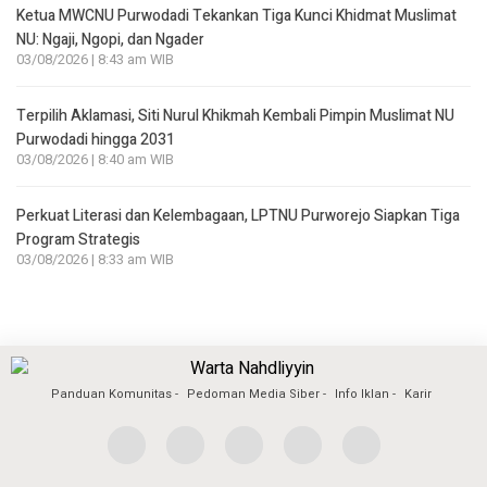
Ketua MWCNU Purwodadi Tekankan Tiga Kunci Khidmat Muslimat
NU: Ngaji, Ngopi, dan Ngader
03/08/2026 | 8:43 am WIB
Terpilih Aklamasi, Siti Nurul Khikmah Kembali Pimpin Muslimat NU
Purwodadi hingga 2031
03/08/2026 | 8:40 am WIB
Perkuat Literasi dan Kelembagaan, LPTNU Purworejo Siapkan Tiga
Program Strategis
03/08/2026 | 8:33 am WIB
Panduan Komunitas
Pedoman Media Siber
Info Iklan
Karir