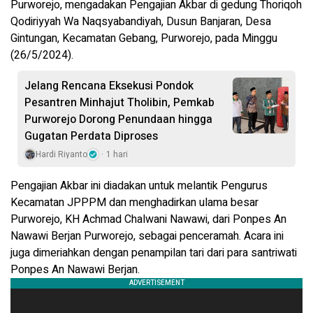
Purworejo, mengadakan Pengajian Akbar di gedung Thoriqoh
Qodiriyyah Wa Naqsyabandiyah, Dusun Banjaran, Desa
Gintungan, Kecamatan Gebang, Purworejo, pada Minggu
(26/5/2024).
Jelang Rencana Eksekusi Pondok
Pesantren Minhajut Tholibin, Pemkab
Purworejo Dorong Penundaan hingga
Gugatan Perdata Diproses
Hardi Riyanto
1 hari
Pengajian Akbar ini diadakan untuk melantik Pengurus
Kecamatan JPPPM dan menghadirkan ulama besar
Purworejo, KH Achmad Chalwani Nawawi, dari Ponpes An
Nawawi Berjan Purworejo, sebagai penceramah. Acara ini
juga dimeriahkan dengan penampilan tari dari para santriwati
Ponpes An Nawawi Berjan.