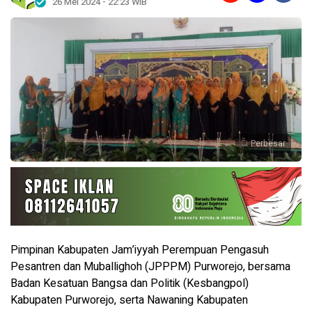
26 Mei 2024 - 22:23 WIB
Perbesar
Pimpinan Kabupaten Jam’iyyah Perempuan Pengasuh
Pesantren dan Muballighoh (JPPPM) Purworejo, bersama
Badan Kesatuan Bangsa dan Politik (Kesbangpol)
Kabupaten Purworejo, serta Nawaning Kabupaten