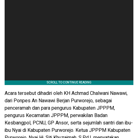
Acara tersebut dihadiri oleh KH Achmad Chalwani Nawawi,
dari Ponpes An Nawawi Berjan Purworejo, sebagai
penceramah dan para pengurus Kabupaten JPPPM,
pengurus Kecamatan JPPPM, perwakilan Badan
Kesbangpol, PCNU, GP Ansor, serta sejumlah santri dan ibu-
ibu Nyai di Kabupaten Purworejo. Ketua JPPPM Kabupaten
Purworejo, Nyai Hj. Siti Khuzaimah, S.Pd.I, menyatakan