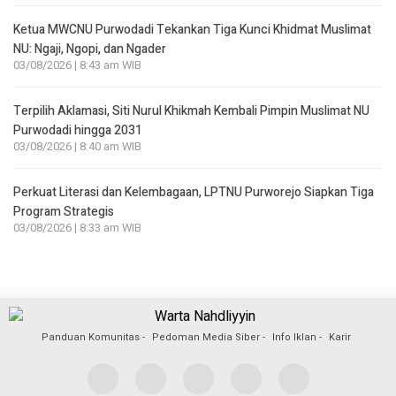
Ketua MWCNU Purwodadi Tekankan Tiga Kunci Khidmat Muslimat
NU: Ngaji, Ngopi, dan Ngader
03/08/2026 | 8:43 am WIB
Terpilih Aklamasi, Siti Nurul Khikmah Kembali Pimpin Muslimat NU
Purwodadi hingga 2031
03/08/2026 | 8:40 am WIB
Perkuat Literasi dan Kelembagaan, LPTNU Purworejo Siapkan Tiga
Program Strategis
03/08/2026 | 8:33 am WIB
Panduan Komunitas
Pedoman Media Siber
Info Iklan
Karir