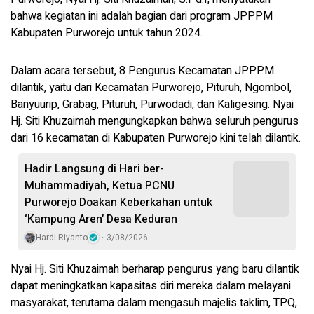
bahwa kegiatan ini adalah bagian dari program JPPPM
Kabupaten Purworejo untuk tahun 2024.
Dalam acara tersebut, 8 Pengurus Kecamatan JPPPM
dilantik, yaitu dari Kecamatan Purworejo, Pituruh, Ngombol,
Banyuurip, Grabag, Pituruh, Purwodadi, dan Kaligesing. Nyai
Hj. Siti Khuzaimah mengungkapkan bahwa seluruh pengurus
dari 16 kecamatan di Kabupaten Purworejo kini telah dilantik.
Hadir Langsung di Hari ber-
Muhammadiyah, Ketua PCNU
Purworejo Doakan Keberkahan untuk
‘Kampung Aren’ Desa Keduran
Hardi Riyanto
3/08/2026
Nyai Hj. Siti Khuzaimah berharap pengurus yang baru dilantik
dapat meningkatkan kapasitas diri mereka dalam melayani
masyarakat, terutama dalam mengasuh majelis taklim, TPQ,