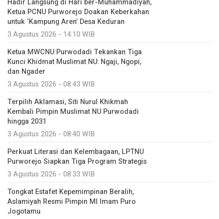
Hadir Langsung di Hari ber-Muhammadiyah,
Ketua PCNU Purworejo Doakan Keberkahan
untuk ‘Kampung Aren’ Desa Keduran
3 Agustus 2026 - 14:10 WIB
Ketua MWCNU Purwodadi Tekankan Tiga
Kunci Khidmat Muslimat NU: Ngaji, Ngopi,
dan Ngader
3 Agustus 2026 - 08:43 WIB
Terpilih Aklamasi, Siti Nurul Khikmah
Kembali Pimpin Muslimat NU Purwodadi
hingga 2031
3 Agustus 2026 - 08:40 WIB
Perkuat Literasi dan Kelembagaan, LPTNU
Purworejo Siapkan Tiga Program Strategis
3 Agustus 2026 - 08:33 WIB
Tongkat Estafet Kepemimpinan Beralih,
Aslamiyah Resmi Pimpin MI Imam Puro
Jogotamu