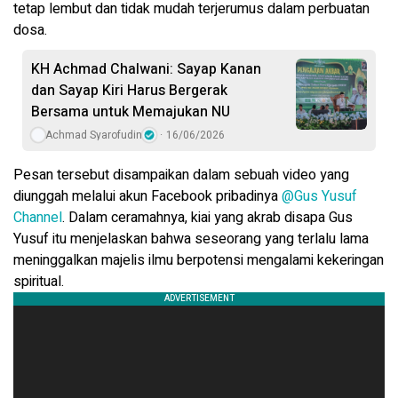
tetap lembut dan tidak mudah terjerumus dalam perbuatan
dosa.
KH Achmad Chalwani: Sayap Kanan
dan Sayap Kiri Harus Bergerak
Bersama untuk Memajukan NU
Achmad Syarofudin
16/06/2026
Pesan tersebut disampaikan dalam sebuah video yang
diunggah melalui akun Facebook pribadinya
@Gus Yusuf
Channel
. Dalam ceramahnya, kiai yang akrab disapa Gus
Yusuf itu menjelaskan bahwa seseorang yang terlalu lama
meninggalkan majelis ilmu berpotensi mengalami kekeringan
spiritual.