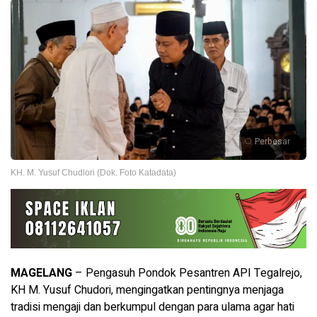
Perbesar
KH. M. Yusuf Chudlori (Dok. Foto Katadata)
MAGELANG
– Pengasuh Pondok Pesantren API Tegalrejo,
KH M. Yusuf Chudori, mengingatkan pentingnya menjaga
tradisi mengaji dan berkumpul dengan para ulama agar hati