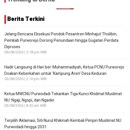
Berita Terkini
Jelang Rencana Eksekusi Pondok Pesantren Minhajut Tholibin,
Pemkab Purworejo Dorong Penundaan hingga Gugatan Perdata
Diproses
06/08/2026 | 5:18 pm WIB
Hadir Langsung di Hari ber-Muhammadiyah, Ketua PCNU Purworejo
Doakan Keberkahan untuk ‘Kampung Aren’ Desa Keduran
03/08/2026 | 2:10 pm WIB
Ketua MWCNU Purwodadi Tekankan Tiga Kunci Khidmat Muslimat
NU: Ngaji, Ngopi, dan Ngader
03/08/2026 | 8:43 am WIB
Terpilih Aklamasi, Siti Nurul Khikmah Kembali Pimpin Muslimat NU
Purwodadi hingga 2031