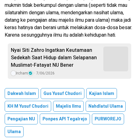
mukmin tidak berkumpul dengan ulama (seperti tidak mau
silaturahim dengan ulama, mendengarkan nasihat ulama,
datang ke pengajian atau majelis ilmu para ulama) maka jadi
keras hatinya dan berani untuk melakukan dosa-dosa besar.
Karena sesungguhnya ilmu itu adalah kehidupan hati.
Nyai Siti Zahro Ingatkan Keutamaan
Sedekah Saat Hidup dalam Selapanan
Muslimat-Fatayat NU Bener
Ircham
7/06/2026
Dakwah Islam
Gus Yusuf Chudori
Kajian Islam
KH M Yusuf Chudori
Majelis Ilmu
Nahdlatul Ulama
Pengajian NU
Ponpes API Tegalrejo
PURWOREJO
Ulama