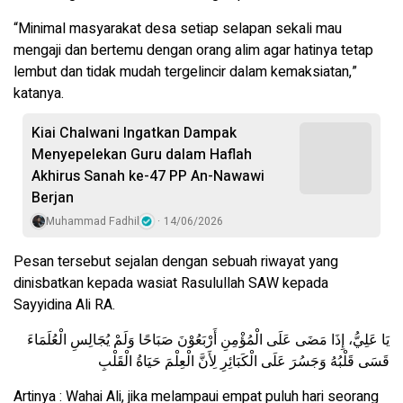
“Minimal masyarakat desa setiap selapan sekali mau
mengaji dan bertemu dengan orang alim agar hatinya tetap
lembut dan tidak mudah tergelincir dalam kemaksiatan,”
katanya.
Kiai Chalwani Ingatkan Dampak
Menyepelekan Guru dalam Haflah
Akhirus Sanah ke-47 PP An-Nawawi
Berjan
Muhammad Fadhil
14/06/2026
Pesan tersebut sejalan dengan sebuah riwayat yang
dinisbatkan kepada wasiat Rasulullah SAW kepada
Sayyidina Ali RA.
يَا عَلِيُّ، إِذَا مَضَى عَلَى الْمُؤْمِنِ أَرْبَعُوْنَ صَبَاحًا وَلَمْ يُجَالِسِ الْعُلَمَاءَ
قَسَى قَلْبُهُ وَجَسُرَ عَلَى الْكَبَائِرِ لِأَنَّ الْعِلْمَ حَيَاةُ الْقَلْبِ
Artinya : Wahai Ali, jika melampaui empat puluh hari seorang