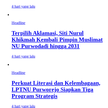
4 hari yang lalu
Headline
Terpilih Aklamasi, Siti Nurul
Khikmah Kembali Pimpin Muslimat
NU Purwodadi hingga 2031
4 hari yang lalu
Headline
Perkuat Literasi dan Kelembagaan,
LPTNU Purworejo Siapkan Tiga
Program Strategis
4 hari yang lalu