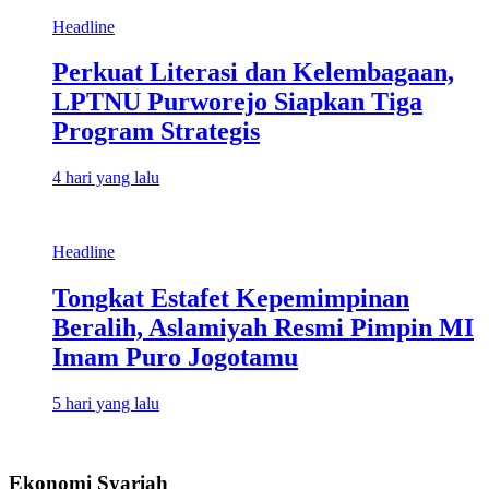
Headline
Perkuat Literasi dan Kelembagaan,
LPTNU Purworejo Siapkan Tiga
Program Strategis
4 hari yang lalu
Headline
Tongkat Estafet Kepemimpinan
Beralih, Aslamiyah Resmi Pimpin MI
Imam Puro Jogotamu
5 hari yang lalu
Ekonomi Syariah