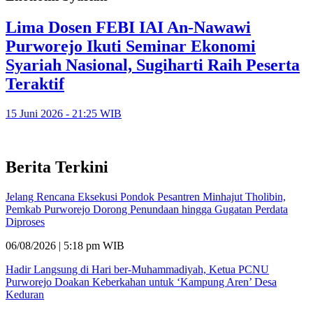
Lima Dosen FEBI IAI An-Nawawi
Purworejo Ikuti Seminar Ekonomi
Syariah Nasional, Sugiharti Raih Peserta
Teraktif
15 Juni 2026 - 21:25 WIB
Berita Terkini
Jelang Rencana Eksekusi Pondok Pesantren Minhajut Tholibin,
Pemkab Purworejo Dorong Penundaan hingga Gugatan Perdata
Diproses
06/08/2026 | 5:18 pm WIB
Hadir Langsung di Hari ber-Muhammadiyah, Ketua PCNU
Purworejo Doakan Keberkahan untuk ‘Kampung Aren’ Desa
Keduran