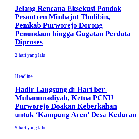
Jelang Rencana Eksekusi Pondok
Pesantren Minhajut Tholibin,
Pemkab Purworejo Dorong
Penundaan hingga Gugatan Perdata
Diproses
2 hari yang lalu
Headline
Hadir Langsung di Hari ber-
Muhammadiyah, Ketua PCNU
Purworejo Doakan Keberkahan
untuk ‘Kampung Aren’ Desa Keduran
5 hari yang lalu