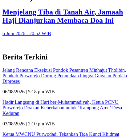
Menjelang Tiba di Tanah Air, Jamaah
Haji Dianjurkan Membaca Doa Ini
6 Juni 2026 - 20:52 WIB
Berita Terkini
Jelang Rencana Eksekusi Pondok Pesantren Minhajut Tholibin,
Pemkab Purworejo Dorong Penundaan hingga Gugatan Perdata
Diproses
06/08/2026 | 5:18 pm WIB
Hadir Langsung di Hari ber-Muhammadiyah, Ketua PCNU
Purworejo Doakan Keberkahan untuk ‘Kampung Aren’ Desa
Keduran
03/08/2026 | 2:10 pm WIB
Ketua MWCNU Purwodadi Tekankan Tiga Kunci Khidmat