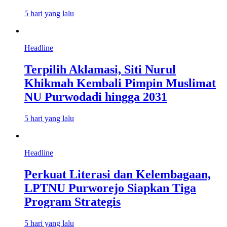
5 hari yang lalu
Headline
Terpilih Aklamasi, Siti Nurul
Khikmah Kembali Pimpin Muslimat
NU Purwodadi hingga 2031
5 hari yang lalu
Headline
Perkuat Literasi dan Kelembagaan,
LPTNU Purworejo Siapkan Tiga
Program Strategis
5 hari yang lalu