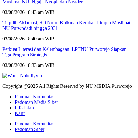
Muslimat NU: Ngaji, Ngopi, dan Ngader
03/08/2026 | 8:43 am WIB
Terpilih Aklamasi, Siti Nurul Khikmah Kembali Pimpin Muslimat
NU Purwodadi hingga 2031
03/08/2026 | 8:40 am WIB
Perkuat Literasi dan Kelembagaan, LPTNU Purworejo Siapkan
Tiga Program Strategis
03/08/2026 | 8:33 am WIB
Copyright @2025 All Rights Reserved by NU MEDIA Purworejo
Panduan Komunitas
Pedoman Media Siber
Info Iklan
Karir
Panduan Komunitas
Pedoman Siber