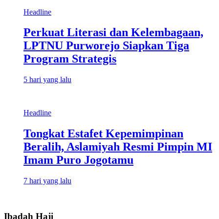
Headline
Perkuat Literasi dan Kelembagaan,
LPTNU Purworejo Siapkan Tiga
Program Strategis
5 hari yang lalu
Headline
Tongkat Estafet Kepemimpinan
Beralih, Aslamiyah Resmi Pimpin MI
Imam Puro Jogotamu
7 hari yang lalu
Ibadah Haji