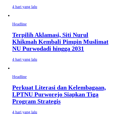
4 hari yang lalu
Headline
Terpilih Aklamasi, Siti Nurul
Khikmah Kembali Pimpin Muslimat
NU Purwodadi hingga 2031
4 hari yang lalu
Headline
Perkuat Literasi dan Kelembagaan,
LPTNU Purworejo Siapkan Tiga
Program Strategis
4 hari yang lalu