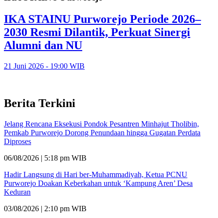
IKA STAINU Purworejo Periode 2026–
2030 Resmi Dilantik, Perkuat Sinergi
Alumni dan NU
21 Juni 2026 - 19:00 WIB
Berita Terkini
Jelang Rencana Eksekusi Pondok Pesantren Minhajut Tholibin,
Pemkab Purworejo Dorong Penundaan hingga Gugatan Perdata
Diproses
06/08/2026 | 5:18 pm WIB
Hadir Langsung di Hari ber-Muhammadiyah, Ketua PCNU
Purworejo Doakan Keberkahan untuk ‘Kampung Aren’ Desa
Keduran
03/08/2026 | 2:10 pm WIB