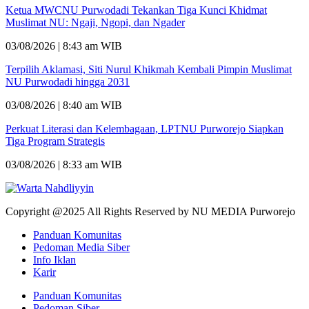
Ketua MWCNU Purwodadi Tekankan Tiga Kunci Khidmat
Muslimat NU: Ngaji, Ngopi, dan Ngader
03/08/2026 | 8:43 am WIB
Terpilih Aklamasi, Siti Nurul Khikmah Kembali Pimpin Muslimat
NU Purwodadi hingga 2031
03/08/2026 | 8:40 am WIB
Perkuat Literasi dan Kelembagaan, LPTNU Purworejo Siapkan
Tiga Program Strategis
03/08/2026 | 8:33 am WIB
Copyright @2025 All Rights Reserved by NU MEDIA Purworejo
Panduan Komunitas
Pedoman Media Siber
Info Iklan
Karir
Panduan Komunitas
Pedoman Siber