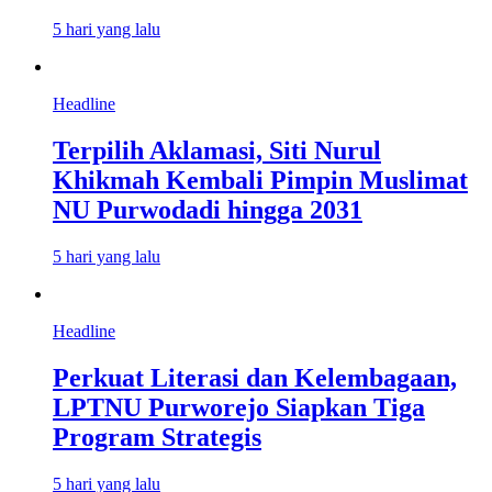
5 hari yang lalu
Headline
Terpilih Aklamasi, Siti Nurul
Khikmah Kembali Pimpin Muslimat
NU Purwodadi hingga 2031
5 hari yang lalu
Headline
Perkuat Literasi dan Kelembagaan,
LPTNU Purworejo Siapkan Tiga
Program Strategis
5 hari yang lalu