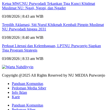
Ketua MWCNU Purwodadi Tekankan Tiga Kunci Khidmat
Muslimat NU: Ngaji, Ngopi, dan Ngader
03/08/2026 | 8:43 am WIB
Terpilih Aklamasi, Siti Nurul Khikmah Kembali Pimpin Muslimat
NU Purwodadi hingga 2031
03/08/2026 | 8:40 am WIB
Perkuat Literasi dan Kelembagaan, LPTNU Purworejo Siapkan
Tiga Program Strategis
03/08/2026 | 8:33 am WIB
Copyright @2025 All Rights Reserved by NU MEDIA Purworejo
Panduan Komunitas
Pedoman Media Siber
Info Iklan
Karir
Panduan Komunitas
Pedoman Siber