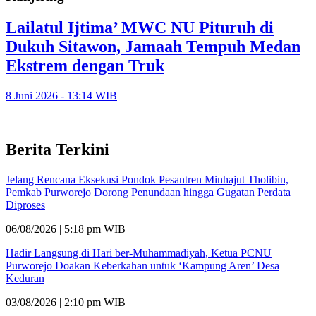
Lailatul Ijtima’ MWC NU Pituruh di
Dukuh Sitawon, Jamaah Tempuh Medan
Ekstrem dengan Truk
8 Juni 2026 - 13:14 WIB
Berita Terkini
Jelang Rencana Eksekusi Pondok Pesantren Minhajut Tholibin,
Pemkab Purworejo Dorong Penundaan hingga Gugatan Perdata
Diproses
06/08/2026 | 5:18 pm WIB
Hadir Langsung di Hari ber-Muhammadiyah, Ketua PCNU
Purworejo Doakan Keberkahan untuk ‘Kampung Aren’ Desa
Keduran
03/08/2026 | 2:10 pm WIB