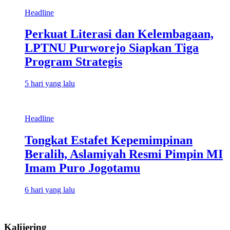
Headline
Perkuat Literasi dan Kelembagaan,
LPTNU Purworejo Siapkan Tiga
Program Strategis
5 hari yang lalu
Headline
Tongkat Estafet Kepemimpinan
Beralih, Aslamiyah Resmi Pimpin MI
Imam Puro Jogotamu
6 hari yang lalu
Kalijering