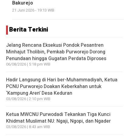
Bakurejo
21 Juni 2026 - 19:13 WIB
Berita Terkini
Jelang Rencana Eksekusi Pondok Pesantren
Minhajut Tholibin, Pemkab Purworejo Dorong
Penundaan hingga Gugatan Perdata Diproses
06/08/2026 | 5:18 pm WIB
Hadir Langsung di Hari ber-Muhammadiyah, Ketua
PCNU Purworejo Doakan Keberkahan untuk
‘Kampung Aren’ Desa Keduran
03/08/2026 | 2:10 pm WIB
Ketua MWCNU Purwodadi Tekankan Tiga Kunci
Khidmat Muslimat NU: Ngaji, Ngopi, dan Ngader
03/08/2026 | 8:43 am WIB