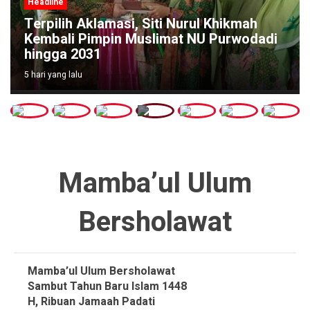
Headline
Terpilih Aklamasi, Siti Nurul Khikmah
Kembali Pimpin Muslimat NU Purwodadi
hingga 2031
5 hari yang lalu
Mamba’ul Ulum
Bersholawat
Mamba’ul Ulum Bersholawat
Sambut Tahun Baru Islam 1448
H, Ribuan Jamaah Padati