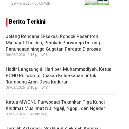
29 Mei 2026 - 00:08 WIB
Berita Terkini
Jelang Rencana Eksekusi Pondok Pesantren
Minhajut Tholibin, Pemkab Purworejo Dorong
Penundaan hingga Gugatan Perdata Diproses
06/08/2026 | 5:18 pm WIB
Hadir Langsung di Hari ber-Muhammadiyah, Ketua
PCNU Purworejo Doakan Keberkahan untuk
‘Kampung Aren’ Desa Keduran
03/08/2026 | 2:10 pm WIB
Ketua MWCNU Purwodadi Tekankan Tiga Kunci
Khidmat Muslimat NU: Ngaji, Ngopi, dan Ngader
03/08/2026 | 8:43 am WIB
Terpilih Aklamasi, Siti Nurul Khikmah Kembali