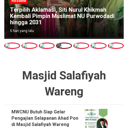
Headline
Terpilih Aklamasi, Siti Nurul Khikmah
Kembali Pimpin Muslimat NU Purwodadi
hingga 2031
5 hari yang lalu
Masjid Salafiyah
Wareng
MWCNU Butuh Siap Gelar
Pengajian Selapanan Ahad Pon
di Masjid Salafiyah Wareng