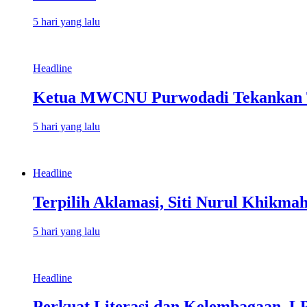
5 hari yang lalu
Headline
Ketua MWCNU Purwodadi Tekankan Ti
5 hari yang lalu
Headline
Terpilih Aklamasi, Siti Nurul Khikm
5 hari yang lalu
Headline
Perkuat Literasi dan Kelembagaan, L