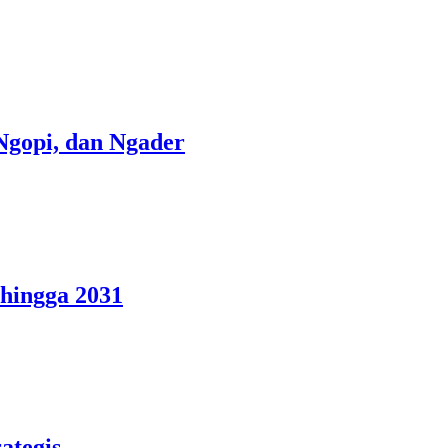
gopi, dan Ngader
hingga 2031
ategis