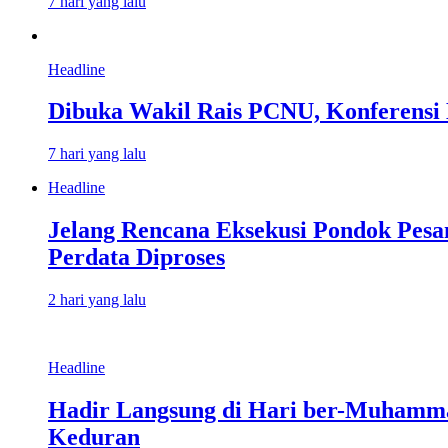
7 hari yang lalu
Headline
Dibuka Wakil Rais PCNU, Konferens
7 hari yang lalu
Headline
Jelang Rencana Eksekusi Pondok Pes
Perdata Diproses
2 hari yang lalu
Headline
Hadir Langsung di Hari ber-Muhamm
Keduran