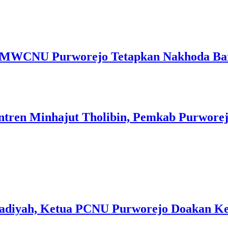
i MWCNU Purworejo Tetapkan Nakhoda Ba
antren Minhajut Tholibin, Pemkab Purwore
adiyah, Ketua PCNU Purworejo Doakan Ke