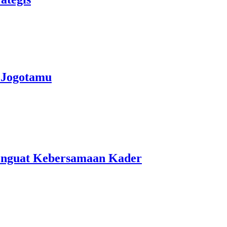
 Jogotamu
Penguat Kebersamaan Kader