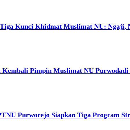
ga Kunci Khidmat Muslimat NU: Ngaji, N
ah Kembali Pimpin Muslimat NU Purwodadi 
PTNU Purworejo Siapkan Tiga Program Str