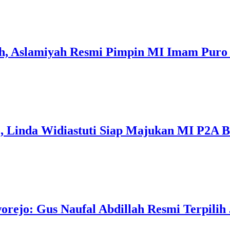
ih, Aslamiyah Resmi Pimpin MI Imam Puro
 Linda Widiastuti Siap Majukan MI P2A B
o: Gus Naufal Abdillah Resmi Terpilih Ja