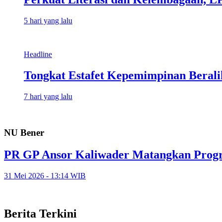
5 hari yang lalu
Headline
Tongkat Estafet Kepemimpinan Beral
7 hari yang lalu
NU Bener
PR GP Ansor Kaliwader Matangkan Progra
31 Mei 2026 - 13:14 WIB
Berita Terkini