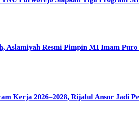
ih, Aslamiyah Resmi Pimpin MI Imam Puro
m Kerja 2026–2028, Rijalul Ansor Jadi 