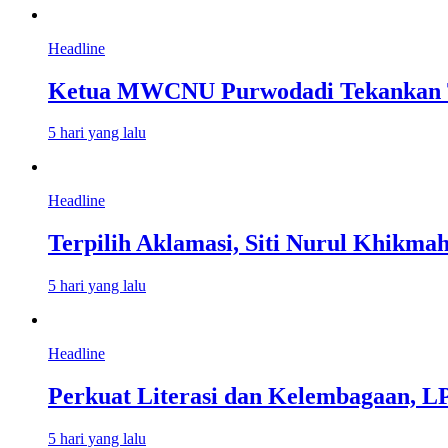
Headline
Ketua MWCNU Purwodadi Tekankan Ti
5 hari yang lalu
Headline
Terpilih Aklamasi, Siti Nurul Khikm
5 hari yang lalu
Headline
Perkuat Literasi dan Kelembagaan, L
5 hari yang lalu