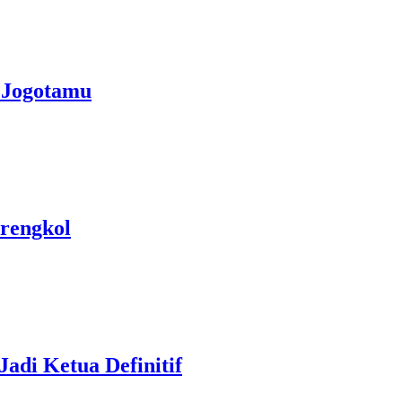
 Jogotamu
rengkol
di Ketua Definitif