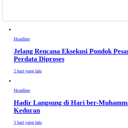
Headline
Jelang Rencana Eksekusi Pondok Pes
Perdata Diproses
2 hari yang lalu
Headline
Hadir Langsung di Hari ber-Muhamm
Keduran
5 hari yang lalu