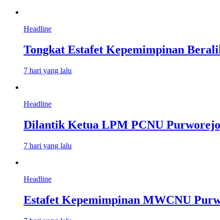
Headline
Tongkat Estafet Kepemimpinan Beral
7 hari yang lalu
Headline
Dilantik Ketua LPM PCNU Purworejo,
7 hari yang lalu
Headline
Estafet Kepemimpinan MWCNU Purworej