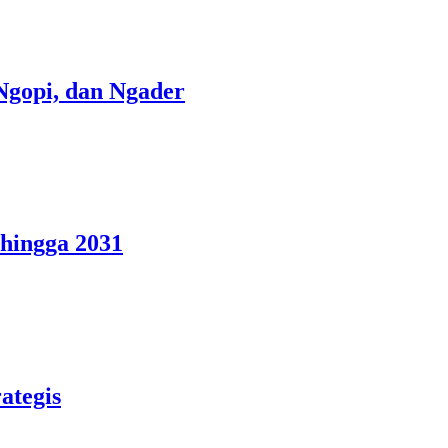
gopi, dan Ngader
hingga 2031
ategis