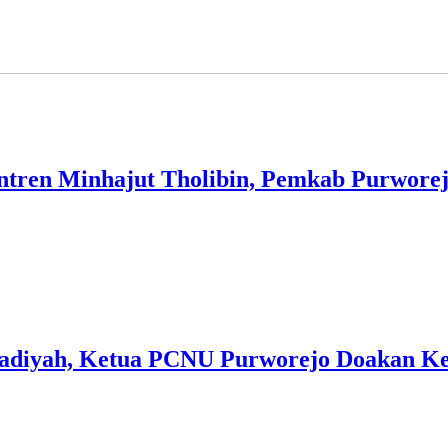
antren Minhajut Tholibin, Pemkab Purwore
adiyah, Ketua PCNU Purworejo Doakan Ke