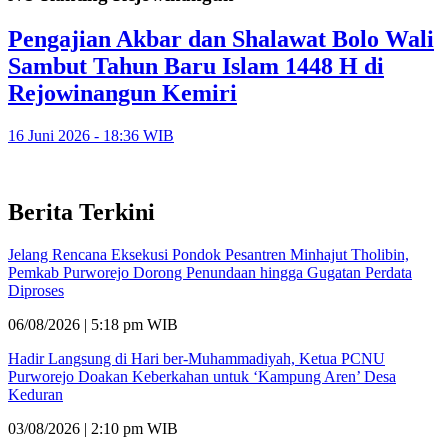
Pengajian Akbar dan Shalawat Bolo Wali
Sambut Tahun Baru Islam 1448 H di
Rejowinangun Kemiri
16 Juni 2026 - 18:36 WIB
Berita Terkini
Jelang Rencana Eksekusi Pondok Pesantren Minhajut Tholibin,
Pemkab Purworejo Dorong Penundaan hingga Gugatan Perdata
Diproses
06/08/2026 | 5:18 pm WIB
Hadir Langsung di Hari ber-Muhammadiyah, Ketua PCNU
Purworejo Doakan Keberkahan untuk ‘Kampung Aren’ Desa
Keduran
03/08/2026 | 2:10 pm WIB