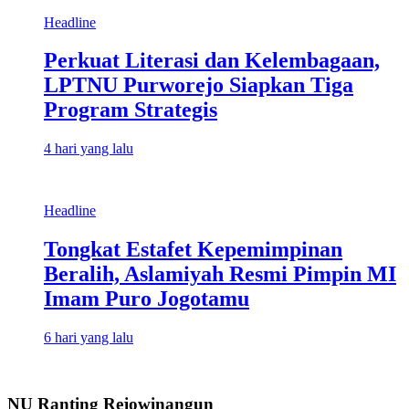
Headline
Perkuat Literasi dan Kelembagaan,
LPTNU Purworejo Siapkan Tiga
Program Strategis
4 hari yang lalu
Headline
Tongkat Estafet Kepemimpinan
Beralih, Aslamiyah Resmi Pimpin MI
Imam Puro Jogotamu
6 hari yang lalu
NU Ranting Rejowinangun