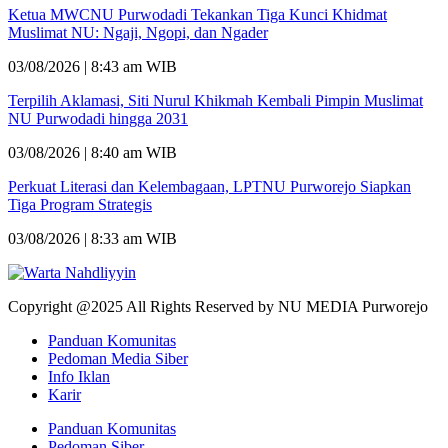
Ketua MWCNU Purwodadi Tekankan Tiga Kunci Khidmat
Muslimat NU: Ngaji, Ngopi, dan Ngader
03/08/2026 | 8:43 am WIB
Terpilih Aklamasi, Siti Nurul Khikmah Kembali Pimpin Muslimat
NU Purwodadi hingga 2031
03/08/2026 | 8:40 am WIB
Perkuat Literasi dan Kelembagaan, LPTNU Purworejo Siapkan
Tiga Program Strategis
03/08/2026 | 8:33 am WIB
Copyright @2025 All Rights Reserved by NU MEDIA Purworejo
Panduan Komunitas
Pedoman Media Siber
Info Iklan
Karir
Panduan Komunitas
Pedoman Siber