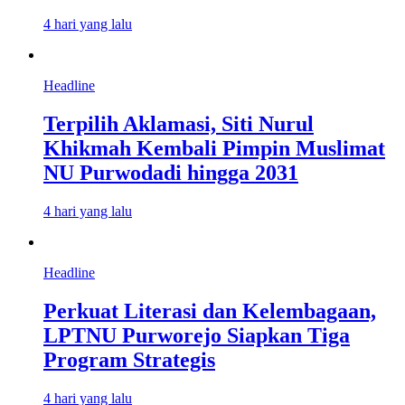
4 hari yang lalu
Headline
Terpilih Aklamasi, Siti Nurul
Khikmah Kembali Pimpin Muslimat
NU Purwodadi hingga 2031
4 hari yang lalu
Headline
Perkuat Literasi dan Kelembagaan,
LPTNU Purworejo Siapkan Tiga
Program Strategis
4 hari yang lalu