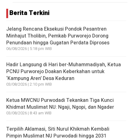
Berita Terkini
Jelang Rencana Eksekusi Pondok Pesantren
Minhajut Tholibin, Pemkab Purworejo Dorong
Penundaan hingga Gugatan Perdata Diproses
06/08/2026 | 5:18 pm WIB
Hadir Langsung di Hari ber-Muhammadiyah, Ketua
PCNU Purworejo Doakan Keberkahan untuk
‘Kampung Aren’ Desa Keduran
03/08/2026 | 2:10 pm WIB
Ketua MWCNU Purwodadi Tekankan Tiga Kunci
Khidmat Muslimat NU: Ngaji, Ngopi, dan Ngader
03/08/2026 | 8:43 am WIB
Terpilih Aklamasi, Siti Nurul Khikmah Kembali
Pimpin Muslimat NU Purwodadi hingga 2031