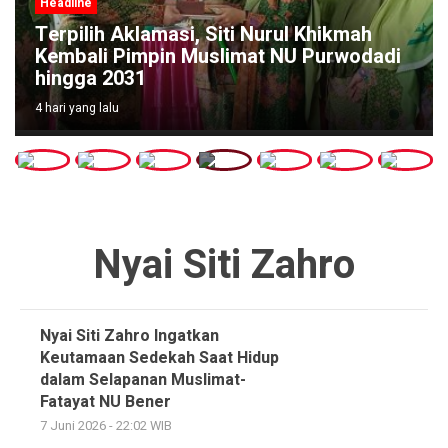
Headline
Terpilih Aklamasi, Siti Nurul Khikmah
Kembali Pimpin Muslimat NU Purwodadi
hingga 2031
4 hari yang lalu
Nyai Siti Zahro
Nyai Siti Zahro Ingatkan
Keutamaan Sedekah Saat Hidup
dalam Selapanan Muslimat-
Fatayat NU Bener
7 Juni 2026 - 22:02 WIB