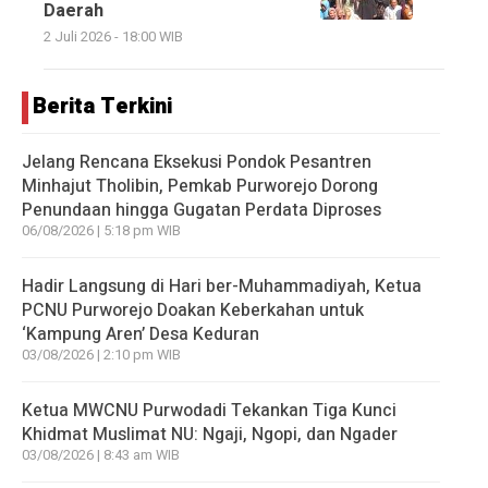
Daerah
2 Juli 2026 - 18:00 WIB
Berita Terkini
Jelang Rencana Eksekusi Pondok Pesantren
Minhajut Tholibin, Pemkab Purworejo Dorong
Penundaan hingga Gugatan Perdata Diproses
06/08/2026 | 5:18 pm WIB
Hadir Langsung di Hari ber-Muhammadiyah, Ketua
PCNU Purworejo Doakan Keberkahan untuk
‘Kampung Aren’ Desa Keduran
03/08/2026 | 2:10 pm WIB
Ketua MWCNU Purwodadi Tekankan Tiga Kunci
Khidmat Muslimat NU: Ngaji, Ngopi, dan Ngader
03/08/2026 | 8:43 am WIB