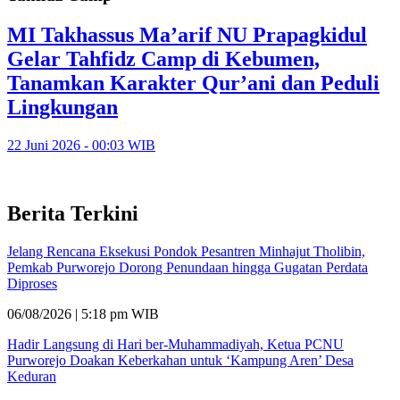
MI Takhassus Ma’arif NU Prapagkidul
Gelar Tahfidz Camp di Kebumen,
Tanamkan Karakter Qur’ani dan Peduli
Lingkungan
22 Juni 2026 - 00:03 WIB
Berita Terkini
Jelang Rencana Eksekusi Pondok Pesantren Minhajut Tholibin,
Pemkab Purworejo Dorong Penundaan hingga Gugatan Perdata
Diproses
06/08/2026 | 5:18 pm WIB
Hadir Langsung di Hari ber-Muhammadiyah, Ketua PCNU
Purworejo Doakan Keberkahan untuk ‘Kampung Aren’ Desa
Keduran