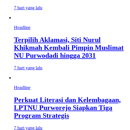
7 hari yang lalu
Headline
Terpilih Aklamasi, Siti Nurul
Khikmah Kembali Pimpin Muslimat
NU Purwodadi hingga 2031
7 hari yang lalu
Headline
Perkuat Literasi dan Kelembagaan,
LPTNU Purworejo Siapkan Tiga
Program Strategis
7 hari yang lalu