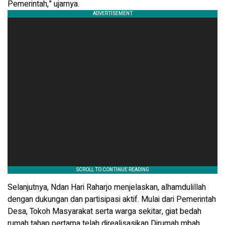
Pemerintah,” ujarnya.
Selanjutnya, Ndan Hari Raharjo menjelaskan, alhamdulillah
dengan dukungan dan partisipasi aktif. Mulai dari Pemerintah
Desa, Tokoh Masyarakat serta warga sekitar, giat bedah
rumah tahap pertama telah direalisasikan Dirumah mbah