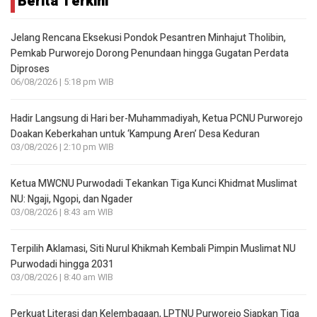
Berita Terkini
Jelang Rencana Eksekusi Pondok Pesantren Minhajut Tholibin,
Pemkab Purworejo Dorong Penundaan hingga Gugatan Perdata
Diproses
06/08/2026 | 5:18 pm WIB
Hadir Langsung di Hari ber-Muhammadiyah, Ketua PCNU Purworejo
Doakan Keberkahan untuk ‘Kampung Aren’ Desa Keduran
03/08/2026 | 2:10 pm WIB
Ketua MWCNU Purwodadi Tekankan Tiga Kunci Khidmat Muslimat
NU: Ngaji, Ngopi, dan Ngader
03/08/2026 | 8:43 am WIB
Terpilih Aklamasi, Siti Nurul Khikmah Kembali Pimpin Muslimat NU
Purwodadi hingga 2031
03/08/2026 | 8:40 am WIB
Perkuat Literasi dan Kelembagaan, LPTNU Purworejo Siapkan Tiga