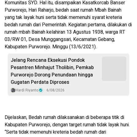
Komunitas SYD. Hal itu, disampaikan
Kasatkorcab Banser
Purworejo, Hari Raharjo,
bedah saat rumah Mbah Bainah
yang tak layak huni serta tidak memenuhi syarat kreteria
bedah rumah dari Pemerintah. Kegiatan pertama, dilakukan di
rumah mbah Bainah kelahiran 13 Agustus 1938, warga RT
03/RW 01, Desa Munggangsari, Kecamatan Gebang,
Kabupaten Purworejo. Minggu (13/6/2021).
Jelang Rencana Eksekusi Pondok
Pesantren Minhajut Tholibin, Pemkab
Purworejo Dorong Penundaan hingga
Gugatan Perdata Diproses
Hardi Riyanto
6/08/2026
Dijelaskan, Bedah rumah dilaksanakan di beberapa titik di
Kabupaten Purworejo, dengan target rumah tidak layak huni.
“Serta tidak memenuhi kreteria bedah rumah dari