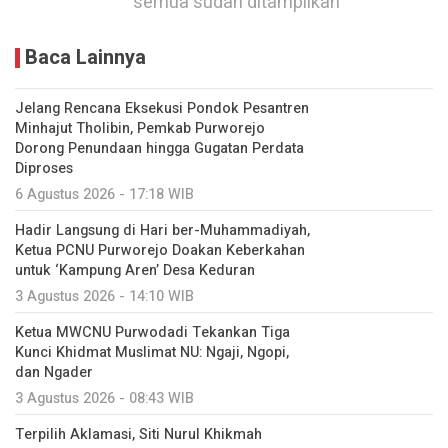
semua sudah ditampilkan
Baca Lainnya
Jelang Rencana Eksekusi Pondok Pesantren
Minhajut Tholibin, Pemkab Purworejo
Dorong Penundaan hingga Gugatan Perdata
Diproses
6 Agustus 2026 - 17:18 WIB
Hadir Langsung di Hari ber-Muhammadiyah,
Ketua PCNU Purworejo Doakan Keberkahan
untuk ‘Kampung Aren’ Desa Keduran
3 Agustus 2026 - 14:10 WIB
Ketua MWCNU Purwodadi Tekankan Tiga
Kunci Khidmat Muslimat NU: Ngaji, Ngopi,
dan Ngader
3 Agustus 2026 - 08:43 WIB
Terpilih Aklamasi, Siti Nurul Khikmah