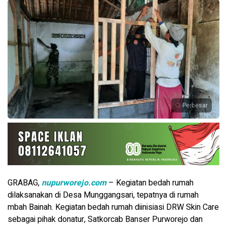
Perbesar
GRABAG,
nupurworejo.com
– Kegiatan bedah rumah
dilaksanakan di Desa Munggangsari, tepatnya di rumah
mbah Bainah. Kegiatan bedah rumah diinisiasi DRW Skin Care
sebagai pihak donatur, Satkorcab Banser Purworejo dan