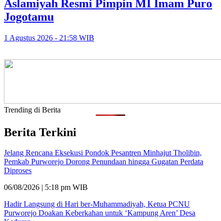
Aslamiyah Resmi Pimpin MI Imam Puro
Jogotamu
1 Agustus 2026 - 21:58 WIB
Trending di Berita
Berita Terkini
Jelang Rencana Eksekusi Pondok Pesantren Minhajut Tholibin,
Pemkab Purworejo Dorong Penundaan hingga Gugatan Perdata
Diproses
06/08/2026 | 5:18 pm WIB
Hadir Langsung di Hari ber-Muhammadiyah, Ketua PCNU
Purworejo Doakan Keberkahan untuk ‘Kampung Aren’ Desa