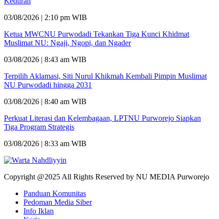
Keduran
03/08/2026 | 2:10 pm WIB
Ketua MWCNU Purwodadi Tekankan Tiga Kunci Khidmat
Muslimat NU: Ngaji, Ngopi, dan Ngader
03/08/2026 | 8:43 am WIB
Terpilih Aklamasi, Siti Nurul Khikmah Kembali Pimpin Muslimat
NU Purwodadi hingga 2031
03/08/2026 | 8:40 am WIB
Perkuat Literasi dan Kelembagaan, LPTNU Purworejo Siapkan
Tiga Program Strategis
03/08/2026 | 8:33 am WIB
Copyright @2025 All Rights Reserved by NU MEDIA Purworejo
Panduan Komunitas
Pedoman Media Siber
Info Iklan