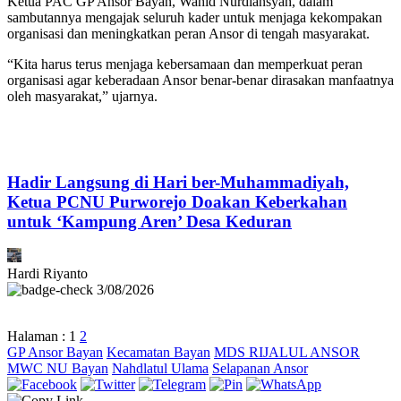
Ketua PAC GP Ansor Bayan, Wahid Nurdiansyah, dalam
sambutannya mengajak seluruh kader untuk menjaga kekompakan
organisasi dan meningkatkan peran Ansor di tengah masyarakat.
“Kita harus terus menjaga kebersamaan dan memperkuat peran
organisasi agar keberadaan Ansor benar-benar dirasakan manfaatnya
oleh masyarakat,” ujarnya.
Hadir Langsung di Hari ber-Muhammadiyah,
Ketua PCNU Purworejo Doakan Keberkahan
untuk ‘Kampung Aren’ Desa Keduran
Hardi Riyanto
3/08/2026
Halaman :
1
2
GP Ansor Bayan
Kecamatan Bayan
MDS RIJALUL ANSOR
MWC NU Bayan
Nahdlatul Ulama
Selapanan Ansor