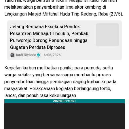
Tahun ini, warga bersama Takmir Masjid Miftahur Rahman
melaksanakan penyembelihan lima ekor kambing di
Lingkungan Masjid Miftahul Huda Tirip Redeng, Rabu (27/5).
Jelang Rencana Eksekusi Pondok
Pesantren Minhajut Tholibin, Pemkab
Purworejo Dorong Penundaan hingga
Gugatan Perdata Diproses
Hardi Riyanto
6/08/2026
Kegiatan kurban melibatkan panitia, para pemuda, serta
warga sekitar yang bersama-sama membantu proses
penyembelihan hingga pembagian daging kurban kepada
masyarakat. Pelaksanaan kegiatan berlangsung tertib,
lancar, dan penuh rasa kekeluargaan.