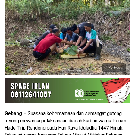
Perbesar
Gebang
– Suasana kebersamaan dan semangat gotong
royong mewarnai pelaksanaan ibadah kurban warga Perum
Hade Tirip Rendeng pada Hari Raya Iduladha 1447 Hijriah.