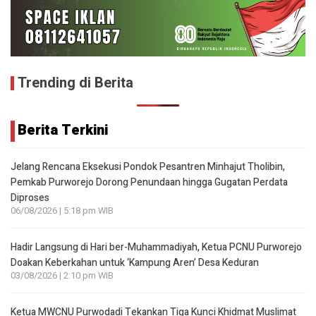
Trending di Berita
Berita Terkini
Jelang Rencana Eksekusi Pondok Pesantren Minhajut Tholibin,
Pemkab Purworejo Dorong Penundaan hingga Gugatan Perdata
Diproses
06/08/2026 | 5:18 pm WIB
Hadir Langsung di Hari ber-Muhammadiyah, Ketua PCNU Purworejo
Doakan Keberkahan untuk ‘Kampung Aren’ Desa Keduran
03/08/2026 | 2:10 pm WIB
Ketua MWCNU Purwodadi Tekankan Tiga Kunci Khidmat Muslimat