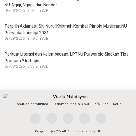
NU: Ngaji, Ngopi, dan Ngader
03/08/2026 | 8:43 am WIB
Terpilih Aklamasi, Siti Nurul Khikmah Kembali Pimpin Muslimat NU
Purwodadi hingga 2031
03/08/2026 | 8:40 am WIB
Perkuat Literasi dan Kelembagaan, LPTNU Purworejo Siapkan Tiga
Program Strategis
03/08/2026 | 8:33 am WIB
Panduan Komunitas
Pedoman Media Siber
Info Iklan
Karir
Copyright @2025 All Rights Reserved by NU