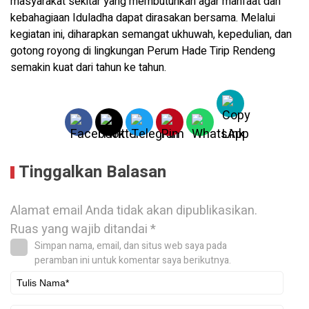
masyarakat sekitar yang membutuhkan agar manfaat dan
kebahagiaan Iduladha dapat dirasakan bersama. Melalui
kegiatan ini, diharapkan semangat ukhuwah, kepedulian, dan
gotong royong di lingkungan Perum Hade Tirip Rendeng
semakin kuat dari tahun ke tahun.
Tinggalkan Balasan
Alamat email Anda tidak akan dipublikasikan.
Ruas yang wajib ditandai
*
Simpan nama, email, dan situs web saya pada
peramban ini untuk komentar saya berikutnya.