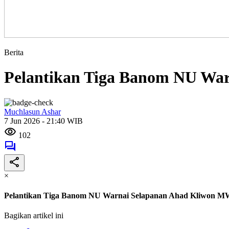
Berita
Pelantikan Tiga Banom NU Wa
Muchlasun Ashar
7 Jun 2026 - 21:40 WIB
102
×
Pelantikan Tiga Banom NU Warnai Selapanan Ahad Kliwon 
Bagikan artikel ini