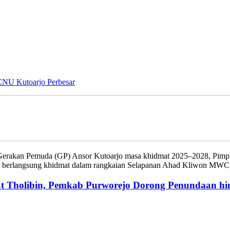
Perbesar
erakan Pemuda (GP) Ansor Kutoarjo masa khidmat 2025–2028, Pimpi
 berlangsung khidmat dalam rangkaian Selapanan Ahad Kliwon MWC
ut Tholibin, Pemkab Purworejo Dorong Penundaan hi