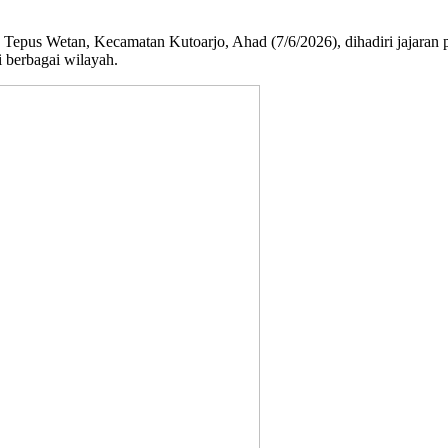
NU Tepus Wetan, Kecamatan Kutoarjo, Ahad (7/6/2026), dihadiri jaj
 berbagai wilayah.