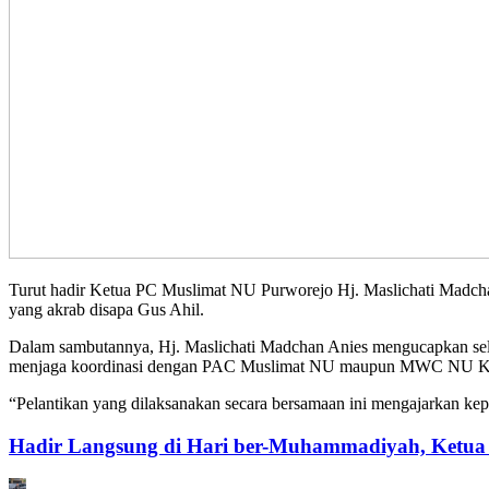
Turut hadir Ketua PC Muslimat NU Purworejo Hj. Maslichati Madcha
yang akrab disapa Gus Ahil.
Dalam sambutannya, Hj. Maslichati Madchan Anies mengucapkan sela
menjaga koordinasi dengan PAC Muslimat NU maupun MWC NU Ku
“Pelantikan yang dilaksanakan secara bersamaan ini mengajarkan kep
Hadir Langsung di Hari ber-Muhammadiyah, Ketu