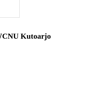
MWCNU Kutoarjo