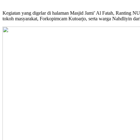
Kegiatan yang digelar di halaman Masjid Jami’ Al Fatah, Ranting 
tokoh masyarakat, Forkopimcam Kutoarjo, serta warga Nahdliyin dari