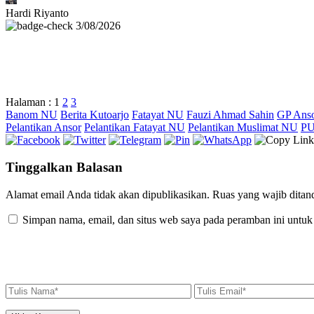
Hardi Riyanto
3/08/2026
Halaman :
1
2
3
Banom NU
Berita Kutoarjo
Fatayat NU
Fauzi Ahmad Sahin
GP Anso
Pelantikan Ansor
Pelantikan Fatayat NU
Pelantikan Muslimat NU
P
Tinggalkan Balasan
Alamat email Anda tidak akan dipublikasikan.
Ruas yang wajib ditan
Simpan nama, email, dan situs web saya pada peramban ini untuk