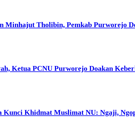
en Minhajut Tholibin, Pemkab Purworejo 
yah, Ketua PCNU Purworejo Doakan Keber
unci Khidmat Muslimat NU: Ngaji, Ngop