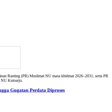
nan Ranting (PR) Muslimat NU masa khidmat 2026–2031, serta PR
 NU Kutoarjo.
ngga Gugatan Perdata Diproses