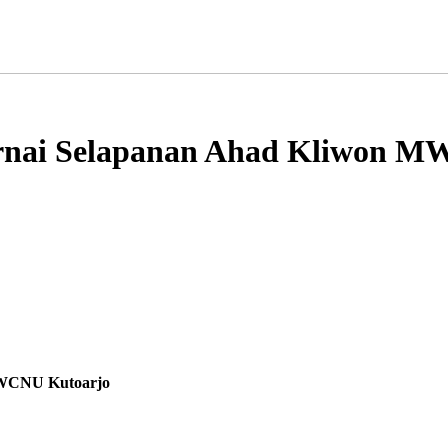
rnai Selapanan Ahad Kliwon 
MWCNU Kutoarjo