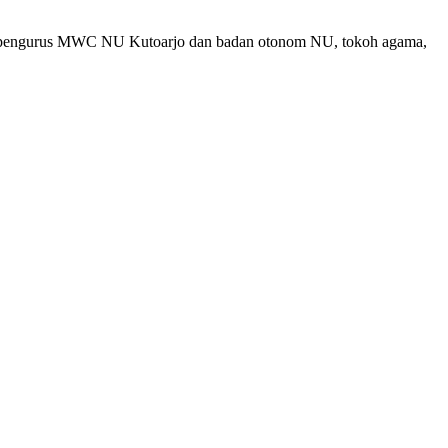
aran pengurus MWC NU Kutoarjo dan badan otonom NU, tokoh agama,