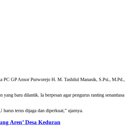
a PC GP Ansor Purworejo H. M. Tashilul Manasik, S.Psi., M.Pd.,
g baru dilantik. Ia berpesan agar pengurus ranting senantiasa
arus terus dijaga dan diperkuat,” ujarnya.
ng Aren’ Desa Keduran