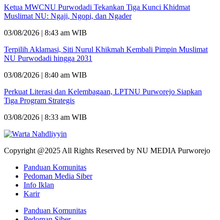
Ketua MWCNU Purwodadi Tekankan Tiga Kunci Khidmat
Muslimat NU: Ngaji, Ngopi, dan Ngader
03/08/2026 | 8:43 am WIB
Terpilih Aklamasi, Siti Nurul Khikmah Kembali Pimpin Muslimat
NU Purwodadi hingga 2031
03/08/2026 | 8:40 am WIB
Perkuat Literasi dan Kelembagaan, LPTNU Purworejo Siapkan
Tiga Program Strategis
03/08/2026 | 8:33 am WIB
Copyright @2025 All Rights Reserved by NU MEDIA Purworejo
Panduan Komunitas
Pedoman Media Siber
Info Iklan
Karir
Panduan Komunitas
Pedoman Siber