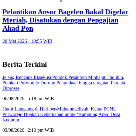
Pelantikan Ansor Bagelen Bakal Digelar
Meriah, Disatukan dengan Pengajian
Ahad Pon
28 Mei 2026 - 10:55 WIB
Berita Terkini
Jelang Rencana Eksekusi Pondok Pesantren Minhajut Tholibin,
Pemkab Purworejo Dorong Penundaan hingga Gugatan Perdata
Diproses
06/08/2026 | 5:18 pm WIB
Hadir Langsung di Hari ber-Muhammadiyah, Ketua PCNU
Purworejo Doakan Keberkahan untuk ‘Kampung Aren’ Desa
Keduran
03/08/2026 | 2:10 pm WIB