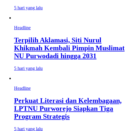
5 hari yang lalu
Headline
Terpilih Aklamasi, Siti Nurul
Khikmah Kembali Pimpin Muslimat
NU Purwodadi hingga 2031
5 hari yang lalu
Headline
Perkuat Literasi dan Kelembagaan,
LPTNU Purworejo Siapkan Tiga
Program Strategis
5 hari yang lalu