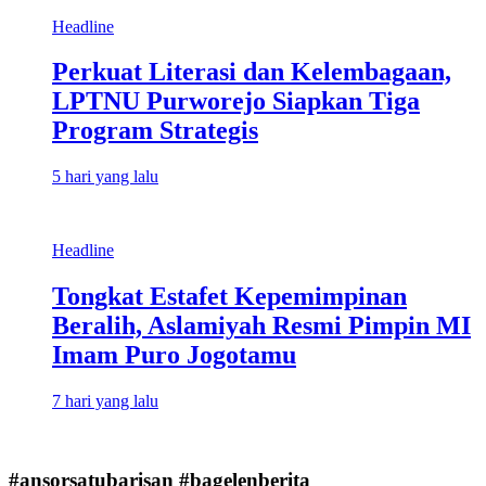
Headline
Perkuat Literasi dan Kelembagaan,
LPTNU Purworejo Siapkan Tiga
Program Strategis
5 hari yang lalu
Headline
Tongkat Estafet Kepemimpinan
Beralih, Aslamiyah Resmi Pimpin MI
Imam Puro Jogotamu
7 hari yang lalu
#ansorsatubarisan #bagelenberita