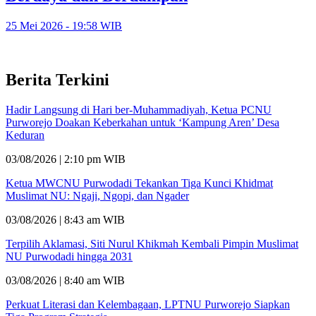
25 Mei 2026 - 19:58 WIB
Berita Terkini
Hadir Langsung di Hari ber-Muhammadiyah, Ketua PCNU
Purworejo Doakan Keberkahan untuk ‘Kampung Aren’ Desa
Keduran
03/08/2026 | 2:10 pm WIB
Ketua MWCNU Purwodadi Tekankan Tiga Kunci Khidmat
Muslimat NU: Ngaji, Ngopi, dan Ngader
03/08/2026 | 8:43 am WIB
Terpilih Aklamasi, Siti Nurul Khikmah Kembali Pimpin Muslimat
NU Purwodadi hingga 2031
03/08/2026 | 8:40 am WIB
Perkuat Literasi dan Kelembagaan, LPTNU Purworejo Siapkan