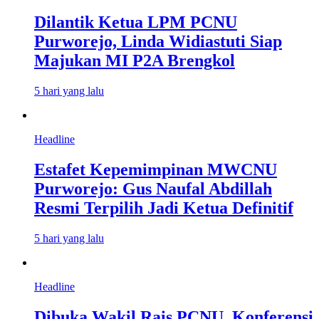
Dilantik Ketua LPM PCNU
Purworejo, Linda Widiastuti Siap
Majukan MI P2A Brengkol
5 hari yang lalu
Headline
Estafet Kepemimpinan MWCNU
Purworejo: Gus Naufal Abdillah
Resmi Terpilih Jadi Ketua Definitif
5 hari yang lalu
Headline
Dibuka Wakil Rais PCNU, Konferensi