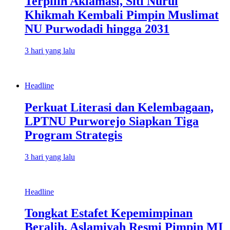
Terpilih Aklamasi, Siti Nurul
Khikmah Kembali Pimpin Muslimat
NU Purwodadi hingga 2031
3 hari yang lalu
Headline
Perkuat Literasi dan Kelembagaan,
LPTNU Purworejo Siapkan Tiga
Program Strategis
3 hari yang lalu
Headline
Tongkat Estafet Kepemimpinan
Beralih, Aslamiyah Resmi Pimpin MI