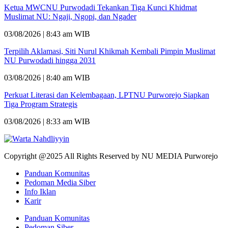
Ketua MWCNU Purwodadi Tekankan Tiga Kunci Khidmat
Muslimat NU: Ngaji, Ngopi, dan Ngader
03/08/2026 | 8:43 am WIB
Terpilih Aklamasi, Siti Nurul Khikmah Kembali Pimpin Muslimat
NU Purwodadi hingga 2031
03/08/2026 | 8:40 am WIB
Perkuat Literasi dan Kelembagaan, LPTNU Purworejo Siapkan
Tiga Program Strategis
03/08/2026 | 8:33 am WIB
Copyright @2025 All Rights Reserved by NU MEDIA Purworejo
Panduan Komunitas
Pedoman Media Siber
Info Iklan
Karir
Panduan Komunitas
Pedoman Siber