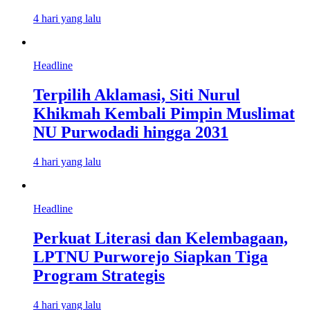
4 hari yang lalu
Headline
Terpilih Aklamasi, Siti Nurul
Khikmah Kembali Pimpin Muslimat
NU Purwodadi hingga 2031
4 hari yang lalu
Headline
Perkuat Literasi dan Kelembagaan,
LPTNU Purworejo Siapkan Tiga
Program Strategis
4 hari yang lalu