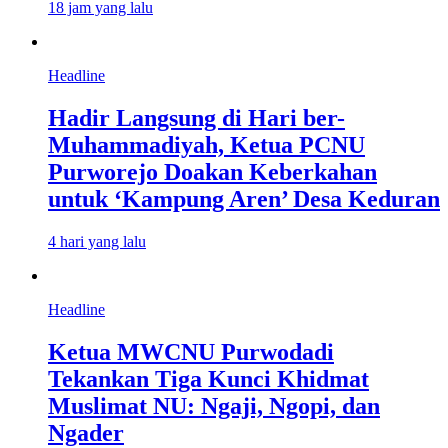
18 jam yang lalu
Headline
Hadir Langsung di Hari ber-
Muhammadiyah, Ketua PCNU
Purworejo Doakan Keberkahan
untuk ‘Kampung Aren’ Desa Keduran
4 hari yang lalu
Headline
Ketua MWCNU Purwodadi
Tekankan Tiga Kunci Khidmat
Muslimat NU: Ngaji, Ngopi, dan
Ngader