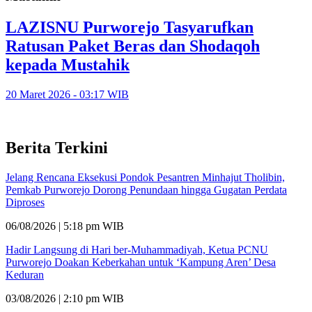
LAZISNU Purworejo Tasyarufkan
Ratusan Paket Beras dan Shodaqoh
kepada Mustahik
20 Maret 2026 - 03:17 WIB
Berita Terkini
Jelang Rencana Eksekusi Pondok Pesantren Minhajut Tholibin,
Pemkab Purworejo Dorong Penundaan hingga Gugatan Perdata
Diproses
06/08/2026 | 5:18 pm WIB
Hadir Langsung di Hari ber-Muhammadiyah, Ketua PCNU
Purworejo Doakan Keberkahan untuk ‘Kampung Aren’ Desa
Keduran
03/08/2026 | 2:10 pm WIB