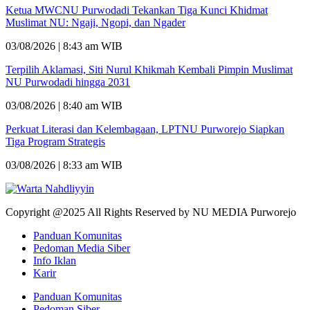
Ketua MWCNU Purwodadi Tekankan Tiga Kunci Khidmat
Muslimat NU: Ngaji, Ngopi, dan Ngader
03/08/2026 | 8:43 am WIB
Terpilih Aklamasi, Siti Nurul Khikmah Kembali Pimpin Muslimat
NU Purwodadi hingga 2031
03/08/2026 | 8:40 am WIB
Perkuat Literasi dan Kelembagaan, LPTNU Purworejo Siapkan
Tiga Program Strategis
03/08/2026 | 8:33 am WIB
Copyright @2025 All Rights Reserved by NU MEDIA Purworejo
Panduan Komunitas
Pedoman Media Siber
Info Iklan
Karir
Panduan Komunitas
Pedoman Siber