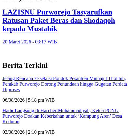
LAZISNU Purworejo Tasyarufkan
Ratusan Paket Beras dan Shodaqoh
kepada Mustahik
20 Maret 2026 - 03:17 WIB
Berita Terkini
Jelang Rencana Eksekusi Pondok Pesantren Minhajut Tholibin,
Pemkab Purworejo Dorong Penundaan hingga Gugatan Perdata
Diproses
06/08/2026 | 5:18 pm WIB
Hadir Langsung di Hari ber-Muhammadiyah, Ketua PCNU
Purworejo Doakan Keberkahan untuk ‘Kampung Aren’ Desa
Keduran
03/08/2026 | 2:10 pm WIB