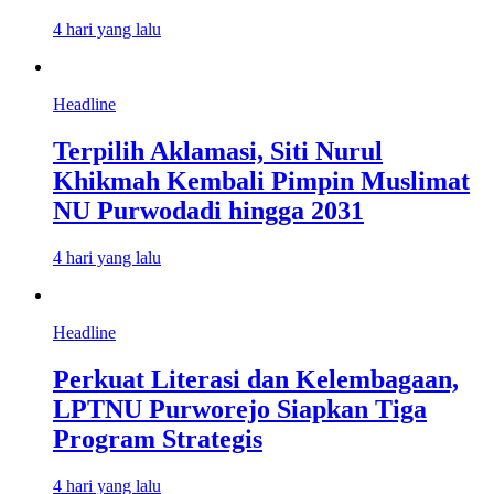
4 hari yang lalu
Headline
Terpilih Aklamasi, Siti Nurul
Khikmah Kembali Pimpin Muslimat
NU Purwodadi hingga 2031
4 hari yang lalu
Headline
Perkuat Literasi dan Kelembagaan,
LPTNU Purworejo Siapkan Tiga
Program Strategis
4 hari yang lalu