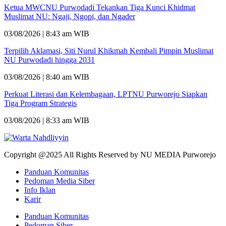
Ketua MWCNU Purwodadi Tekankan Tiga Kunci Khidmat
Muslimat NU: Ngaji, Ngopi, dan Ngader
03/08/2026 | 8:43 am WIB
Terpilih Aklamasi, Siti Nurul Khikmah Kembali Pimpin Muslimat
NU Purwodadi hingga 2031
03/08/2026 | 8:40 am WIB
Perkuat Literasi dan Kelembagaan, LPTNU Purworejo Siapkan
Tiga Program Strategis
03/08/2026 | 8:33 am WIB
Copyright @2025 All Rights Reserved by NU MEDIA Purworejo
Panduan Komunitas
Pedoman Media Siber
Info Iklan
Karir
Panduan Komunitas
Pedoman Siber