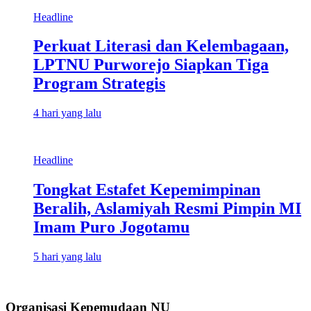
Headline
Perkuat Literasi dan Kelembagaan,
LPTNU Purworejo Siapkan Tiga
Program Strategis
4 hari yang lalu
Headline
Tongkat Estafet Kepemimpinan
Beralih, Aslamiyah Resmi Pimpin MI
Imam Puro Jogotamu
5 hari yang lalu
Organisasi Kepemudaan NU