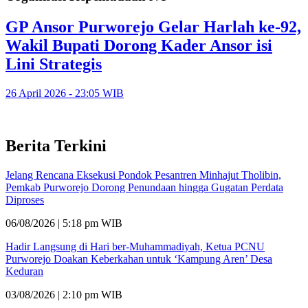
GP Ansor Purworejo Gelar Harlah ke-92,
Wakil Bupati Dorong Kader Ansor isi
Lini Strategis
26 April 2026 - 23:05 WIB
Berita Terkini
Jelang Rencana Eksekusi Pondok Pesantren Minhajut Tholibin,
Pemkab Purworejo Dorong Penundaan hingga Gugatan Perdata
Diproses
06/08/2026 | 5:18 pm WIB
Hadir Langsung di Hari ber-Muhammadiyah, Ketua PCNU
Purworejo Doakan Keberkahan untuk ‘Kampung Aren’ Desa
Keduran
03/08/2026 | 2:10 pm WIB