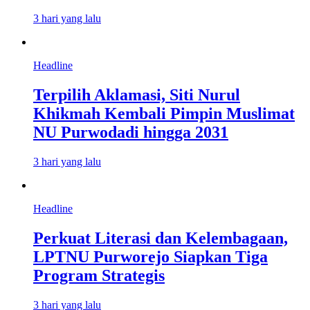
3 hari yang lalu
Headline
Terpilih Aklamasi, Siti Nurul
Khikmah Kembali Pimpin Muslimat
NU Purwodadi hingga 2031
3 hari yang lalu
Headline
Perkuat Literasi dan Kelembagaan,
LPTNU Purworejo Siapkan Tiga
Program Strategis
3 hari yang lalu