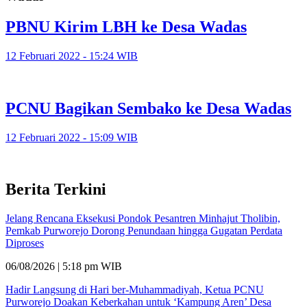
PBNU Kirim LBH ke Desa Wadas
12 Februari 2022 - 15:24 WIB
PCNU Bagikan Sembako ke Desa Wadas
12 Februari 2022 - 15:09 WIB
Berita Terkini
Jelang Rencana Eksekusi Pondok Pesantren Minhajut Tholibin,
Pemkab Purworejo Dorong Penundaan hingga Gugatan Perdata
Diproses
06/08/2026 | 5:18 pm WIB
Hadir Langsung di Hari ber-Muhammadiyah, Ketua PCNU
Purworejo Doakan Keberkahan untuk ‘Kampung Aren’ Desa