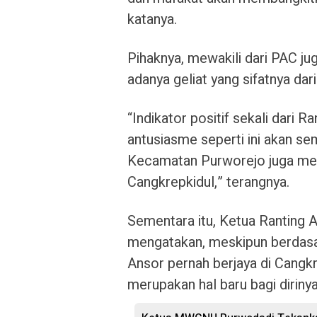
katanya.
Pihaknya, mewakili dari PAC j
adanya geliat yang sifatnya da
“Indikator positif sekali dari 
antusiasme seperti ini akan s
Kecamatan Purworejo juga memi
Cangkrepkidul,” terangnya.
Sementara itu, Ketua Ranting 
mengatakan, meskipun berdasa
Ansor pernah berjaya di Cangkr
merupakan hal baru bagi diriny