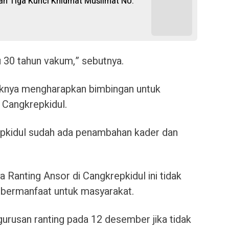
 Tiga Kunci Khidmat Muslimat NU:
 30 tahun vakum,” sebutnya.
ihaknya mengharapkan bimbingan untuk
i Cangkrepkidul.
repkidul sudah ada penambahan kader dan
 Ranting Ansor di Cangkrepkidul ini tidak
t bermanfaat untuk masyarakat.
urusan ranting pada 12 desember jika tidak