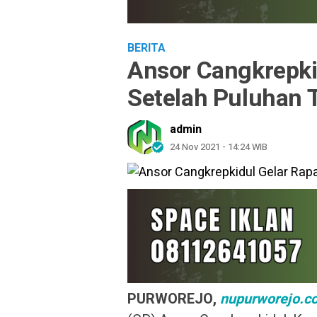
BERITA
Ansor Cangkrepki
Setelah Puluhan
admin
24 Nov 2021 - 14:24 WIB
PURWOREJO,
nupurworejo.c