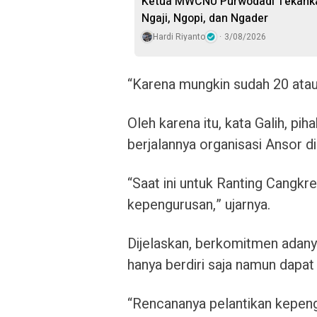
Ketua MWCNU Purwodadi Tekankan
Ngaji, Ngopi, dan Ngader
Hardi Riyanto
3/08/2026
“Karena mungkin sudah 20 atau
Oleh karena itu, kata Galih, p
berjalannya organisasi Ansor d
“Saat ini untuk Ranting Cangk
kepengurusan,” ujarnya.
Dijelaskan, berkomitmen adanya
hanya berdiri saja namun dapa
“Rencananya pelantikan kepeng