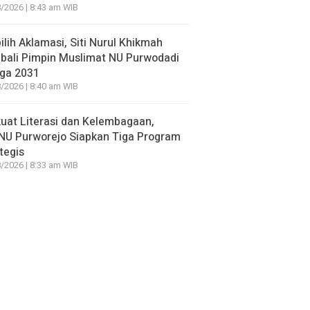
/2026 | 8:43 am WIB
ilih Aklamasi, Siti Nurul Khikmah
bali Pimpin Muslimat NU Purwodadi
gga 2031
/2026 | 8:40 am WIB
uat Literasi dan Kelembagaan,
NU Purworejo Siapkan Tiga Program
tegis
/2026 | 8:33 am WIB