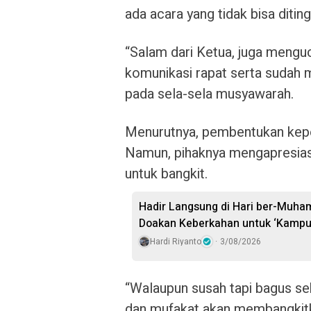
ada acara yang tidak bisa diting
“Salam dari Ketua, juga menguc
komunikasi rapat serta sudah 
pada sela-sela musyawarah.
Menurutnya, pembentukan kepe
Namun, pihaknya mengapresias
untuk bangkit.
Hadir Langsung di Hari ber-Muh
Doakan Keberkahan untuk ‘Kampu
Hardi Riyanto
3/08/2026
“Walaupun susah tapi bagus se
dan mufakat akan membangkitk