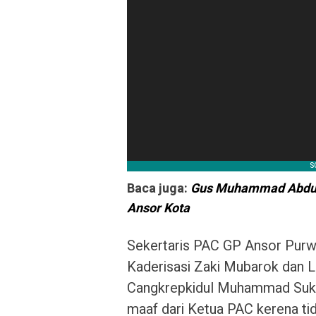
Baca juga: 
Gus Muhammad Abdul 
Ansor Kota
Sekertaris PAC GP Ansor Purwo
Kaderisasi Zaki Mubarok dan L
Cangkrepkidul Muhammad Sukri
maaf dari Ketua PAC kerena tid