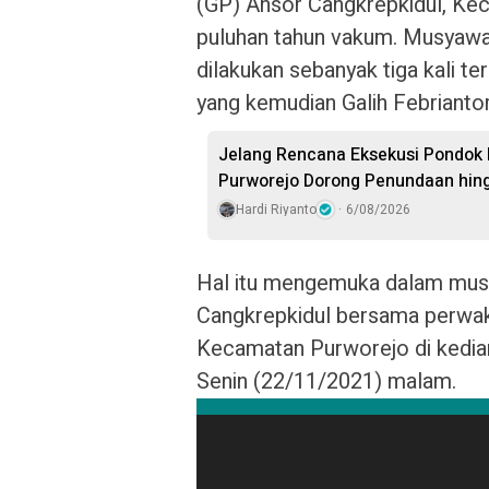
(GP) Ansor Cangkrepkidul, Kec
puluhan tahun vakum. Musyaw
dilakukan sebanyak tiga kali t
yang kemudian Galih Febriantor
Jelang Rencana Eksekusi Pondok 
Purworejo Dorong Penundaan hin
Hardi Riyanto
6/08/2026
Hal itu mengemuka dalam musy
Cangkrepkidul bersama perwak
Kecamatan Purworejo di kediam
Senin (22/11/2021) malam.