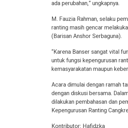
ada perubahan,” ungkapnya.
M. Fauzia Rahman, selaku pem
ranting masih gencar melakuk
(Barisan Anshor Serbaguna).
“Karena Banser sangat vital fun
untuk fungsi kepengurusan rant
kemasyarakatan maupun keben
Acara dimulai dengan ramah ta
dengan diskusi bersama. Dalam 
dilakukan pembahasan dan pem
Kepengurusan Ranting Cangkre
Kontributor:
Hafidzka