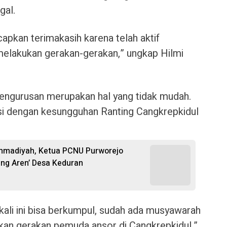
gal.
apkan terimakasih karena telah aktif
melakukan gerakan-gerakan,” ungkap Hilmi
ngurusan merupakan hal yang tidak mudah.
i dengan kesungguhan Ranting Cangkrepkidul
ammadiyah, Ketua PCNU Purworejo
ng Aren’ Desa Keduran
kali ini bisa berkumpul, sudah ada musyawarah
an gerakan pemuda ansor di Cangkrepkidul,”