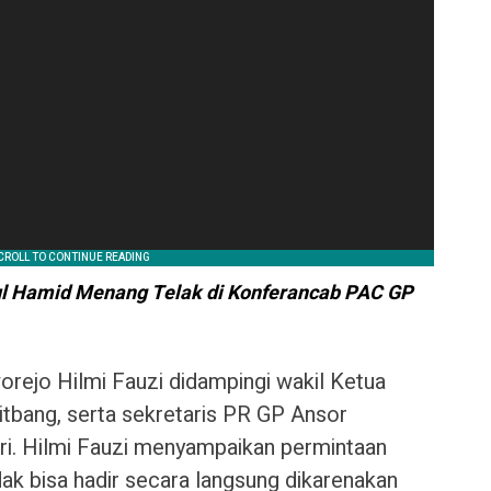
Hamid Menang Telak di Konferancab PAC GP 
rejo Hilmi Fauzi didampingi wakil Ketua
itbang, serta sekretaris PR GP Ansor
. Hilmi Fauzi menyampaikan permintaan
ak bisa hadir secara langsung dikarenakan