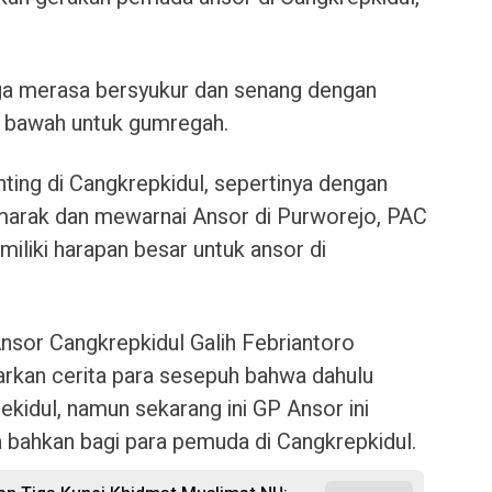
uga merasa bersyukur dan senang dengan
ri bawah untuk gumregah.
Ranting di Cangkrepkidul, sepertinya dengan
emarak dan mewarnai Ansor di Purworejo, PAC
liki harapan besar untuk ansor di
Ansor Cangkrepkidul Galih Febriantoro
rkan cerita para sesepuh bahwa dahulu
ekidul, namun sekarang ini GP Ansor ini
a bahkan bagi para pemuda di Cangkrepkidul.