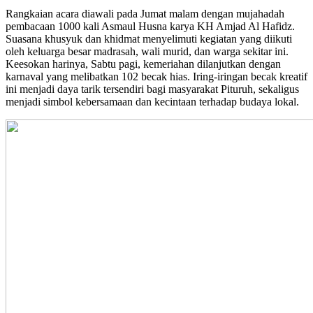
Rangkaian acara diawali pada Jumat malam dengan mujahadah
pembacaan 1000 kali Asmaul Husna karya KH Amjad Al Hafidz.
Suasana khusyuk dan khidmat menyelimuti kegiatan yang diikuti
oleh keluarga besar madrasah, wali murid, dan warga sekitar ini.
Keesokan harinya, Sabtu pagi, kemeriahan dilanjutkan dengan
karnaval yang melibatkan 102 becak hias. Iring-iringan becak kreatif
ini menjadi daya tarik tersendiri bagi masyarakat Pituruh, sekaligus
menjadi simbol kebersamaan dan kecintaan terhadap budaya lokal.