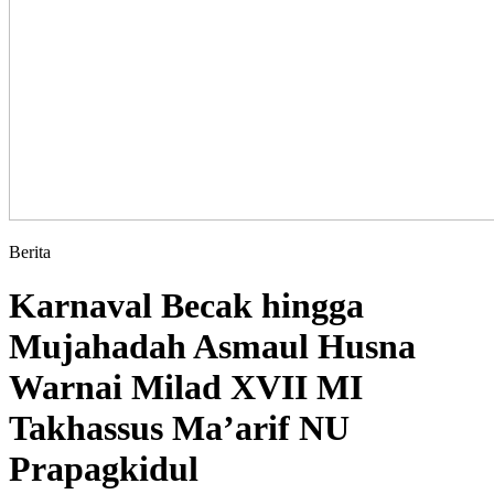
Berita
Karnaval Becak hingga
Mujahadah Asmaul Husna
Warnai Milad XVII MI
Takhassus Ma’arif NU
Prapagkidul