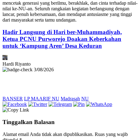
mencetak generasi yang berilmu, berakhlak, dan cinta terhadap nilai-
nilai ke-NU-an. Seluruh rangkaian kegiatan berlangsung dengan
lancar, penuh kebersamaan, dan mendapat antusiasme yang tinggi
dari masyarakat serta tamu undangan.
Hadir Langsung di Hari ber-Muhammadiyah,
Ketua PCNU Purworejo Doakan Keberkahan
untuk ‘Kampung Aren’ Desa Keduran
Hardi Riyanto
3/08/2026
BANSER
LP MAARIF NU
Madrasah
NU
Tinggalkan Balasan
Alamat email Anda tidak akan dipublikasikan.
Ruas yang wajib
ditandai
*