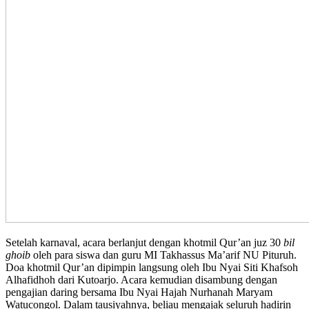
Setelah karnaval, acara berlanjut dengan khotmil Qur’an juz 30
bil
ghoib
oleh para siswa dan guru MI Takhassus Ma’arif NU Pituruh.
Doa khotmil Qur’an dipimpin langsung oleh Ibu Nyai Siti Khafsoh
Alhafidhoh dari Kutoarjo. Acara kemudian disambung dengan
pengajian daring bersama Ibu Nyai Hajah Nurhanah Maryam
Watucongol. Dalam tausiyahnya, beliau mengajak seluruh hadirin