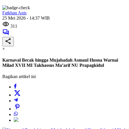
Fatkhan Anis
25 Mei 2026 - 14:37 WIB
311
×
Karnaval Becak hingga Mujahadah Asmaul Husna Warnai
Milad XVII MI Takhassus Ma’arif NU Prapagkidul
Bagikan artikel ini