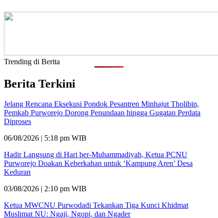
Trending di Berita
Berita Terkini
Jelang Rencana Eksekusi Pondok Pesantren Minhajut Tholibin,
Pemkab Purworejo Dorong Penundaan hingga Gugatan Perdata
Diproses
06/08/2026 | 5:18 pm WIB
Hadir Langsung di Hari ber-Muhammadiyah, Ketua PCNU
Purworejo Doakan Keberkahan untuk ‘Kampung Aren’ Desa
Keduran
03/08/2026 | 2:10 pm WIB
Ketua MWCNU Purwodadi Tekankan Tiga Kunci Khidmat
Muslimat NU: Ngaji, Ngopi, dan Ngader