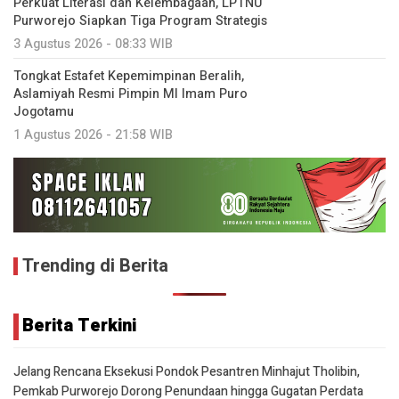
Perkuat Literasi dan Kelembagaan, LPTNU
Purworejo Siapkan Tiga Program Strategis
3 Agustus 2026 - 08:33 WIB
Tongkat Estafet Kepemimpinan Beralih,
Aslamiyah Resmi Pimpin MI Imam Puro
Jogotamu
1 Agustus 2026 - 21:58 WIB
Trending di Berita
Berita Terkini
Jelang Rencana Eksekusi Pondok Pesantren Minhajut Tholibin,
Pemkab Purworejo Dorong Penundaan hingga Gugatan Perdata