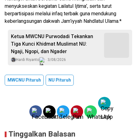
menyukseskan kegiatan Lailatul Ijtima’, serta turut
berpartisipasi melalui infaq terbaik guna mendukung
keberlangsungan dakwah Jam’iyyah Nahdlatul Ulama.*
Ketua MWCNU Purwodadi Tekankan
Tiga Kunci Khidmat Muslimat NU:
Ngaji, Ngopi, dan Ngader
Hardi Riyanto
3/08/2026
MWCNU Pituruh
NU Pituruh
Tinggalkan Balasan