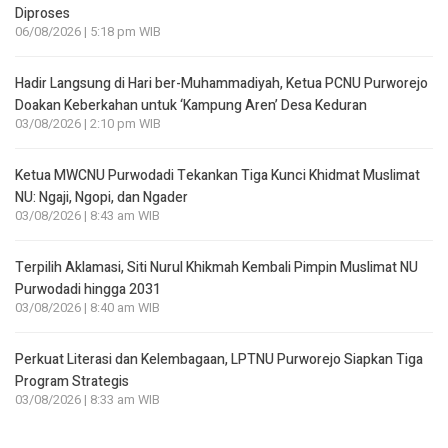
Diproses
06/08/2026 | 5:18 pm WIB
Hadir Langsung di Hari ber-Muhammadiyah, Ketua PCNU Purworejo
Doakan Keberkahan untuk ‘Kampung Aren’ Desa Keduran
03/08/2026 | 2:10 pm WIB
Ketua MWCNU Purwodadi Tekankan Tiga Kunci Khidmat Muslimat
NU: Ngaji, Ngopi, dan Ngader
03/08/2026 | 8:43 am WIB
Terpilih Aklamasi, Siti Nurul Khikmah Kembali Pimpin Muslimat NU
Purwodadi hingga 2031
03/08/2026 | 8:40 am WIB
Perkuat Literasi dan Kelembagaan, LPTNU Purworejo Siapkan Tiga
Program Strategis
03/08/2026 | 8:33 am WIB