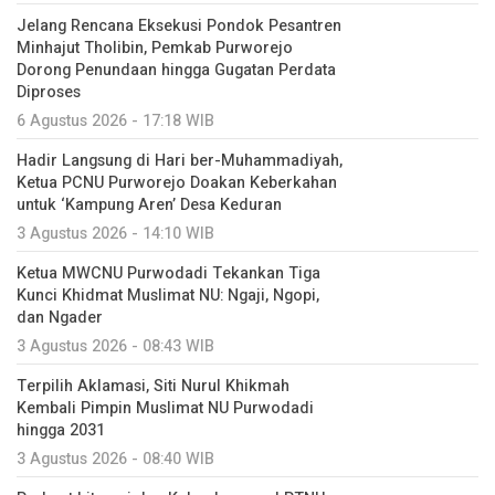
Jelang Rencana Eksekusi Pondok Pesantren
Minhajut Tholibin, Pemkab Purworejo
Dorong Penundaan hingga Gugatan Perdata
Diproses
6 Agustus 2026 - 17:18 WIB
Hadir Langsung di Hari ber-Muhammadiyah,
Ketua PCNU Purworejo Doakan Keberkahan
untuk ‘Kampung Aren’ Desa Keduran
3 Agustus 2026 - 14:10 WIB
Ketua MWCNU Purwodadi Tekankan Tiga
Kunci Khidmat Muslimat NU: Ngaji, Ngopi,
dan Ngader
3 Agustus 2026 - 08:43 WIB
Terpilih Aklamasi, Siti Nurul Khikmah
Kembali Pimpin Muslimat NU Purwodadi
hingga 2031
3 Agustus 2026 - 08:40 WIB