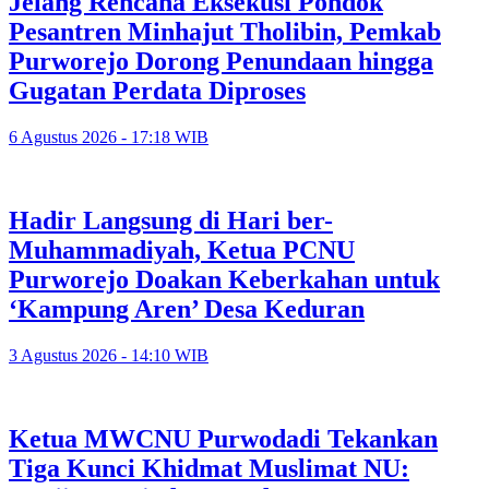
Jelang Rencana Eksekusi Pondok
Pesantren Minhajut Tholibin, Pemkab
Purworejo Dorong Penundaan hingga
Gugatan Perdata Diproses
6 Agustus 2026 - 17:18 WIB
Hadir Langsung di Hari ber-
Muhammadiyah, Ketua PCNU
Purworejo Doakan Keberkahan untuk
‘Kampung Aren’ Desa Keduran
3 Agustus 2026 - 14:10 WIB
Ketua MWCNU Purwodadi Tekankan
Tiga Kunci Khidmat Muslimat NU: