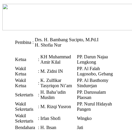
Drs. H. Bambang Sucipto, M.Pd.I
Pembina
:
H. Shofia Nur
KH Muhammad
PP. Darun Najaa
Ketua
:
Amir Kilal
Lengkong
Wakil
PP. Al Falah
:
M. Zidni IN
Ketua
Lugosobo, Gebang
Wakil
K. Zulfikar
PP. Al Basthomy
:
Ketua
Tasyriqon Ni’am
Sindurejan
H. Baha’udin
PP. Darussalam
Sekretaris
:
Muslim
Plaosan
Wakil
PP. Nurul Hidayah
:
M. Rizqi Yusron
Sekretaris
Pangen
Wakil
:
Irfan Shofi
Wingko
Sekretaris
Bendahara
:
H. Ihsan
Jati