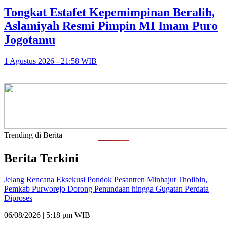
Tongkat Estafet Kepemimpinan Beralih,
Aslamiyah Resmi Pimpin MI Imam Puro
Jogotamu
1 Agustus 2026 - 21:58 WIB
Trending di Berita
Berita Terkini
Jelang Rencana Eksekusi Pondok Pesantren Minhajut Tholibin,
Pemkab Purworejo Dorong Penundaan hingga Gugatan Perdata
Diproses
06/08/2026 | 5:18 pm WIB