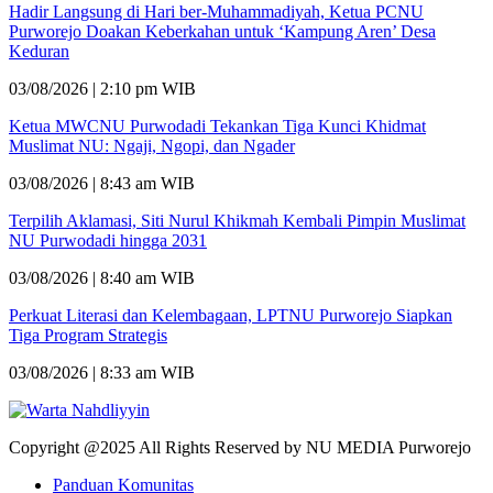
Hadir Langsung di Hari ber-Muhammadiyah, Ketua PCNU
Purworejo Doakan Keberkahan untuk ‘Kampung Aren’ Desa
Keduran
03/08/2026 | 2:10 pm WIB
Ketua MWCNU Purwodadi Tekankan Tiga Kunci Khidmat
Muslimat NU: Ngaji, Ngopi, dan Ngader
03/08/2026 | 8:43 am WIB
Terpilih Aklamasi, Siti Nurul Khikmah Kembali Pimpin Muslimat
NU Purwodadi hingga 2031
03/08/2026 | 8:40 am WIB
Perkuat Literasi dan Kelembagaan, LPTNU Purworejo Siapkan
Tiga Program Strategis
03/08/2026 | 8:33 am WIB
Copyright @2025 All Rights Reserved by NU MEDIA Purworejo
Panduan Komunitas