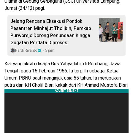
Ulama di Gedung Serbaguna (GSG) Universitas Lampung,
Jumat (24/12) pagi.
Jelang Rencana Eksekusi Pondok
Pesantren Minhajut Tholibin, Pemkab
Purworejo Dorong Penundaan hingga
Gugatan Perdata Diproses
Hardi Riyanto
5 jam
Kiai yang akrab disapa Gus Yahya lahir di Rembang, Jawa
Tengah pada 16 Februari 1966. Ia terpilih sebagai Ketua
Umum PBNU saat menginjak usia 55 tahun.
Ia merupakan
putra dari KH Cholil Bisri, kakak dari KH Ahmad Mustofa Bisri.