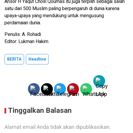
Ansor H Yaqut Cholil Qoumas itu juga terpilih sebagai salah
satu dari 500 Muslim paling berpengaruh di dunia karena
upaya-upaya yang mendukung untuk mengusung
perdamaian dunia.
Penulis: A. Rohadi
Editor: Lukman Hakim
BERITA
Headline
Tinggalkan Balasan
Alamat email Anda tidak akan dipublikasikan.