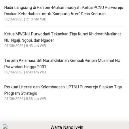
Hadir Langsung di Hari ber-Muhammadiyah, Ketua PCNU Purworejo
Doakan Keberkahan untuk ‘Kampung Aren’ Desa Keduran
03/08/2026 | 2:10 pm WIB
Ketua MWCNU Purwodadi Tekankan Tiga Kunci Khidmat Muslimat
NU: Ngaji, Ngopi, dan Ngader
03/08/2026 | 8:43 am WIB
Terpilih Aklamasi, Siti Nurul Khikmah Kembali Pimpin Muslimat NU
Purwodadi hingga 2031
03/08/2026 | 8:40 am WIB
Perkuat Literasi dan Kelembagaan, LPTNU Purworejo Siapkan Tiga
Program Strategis
03/08/2026 | 8:33 am WIB