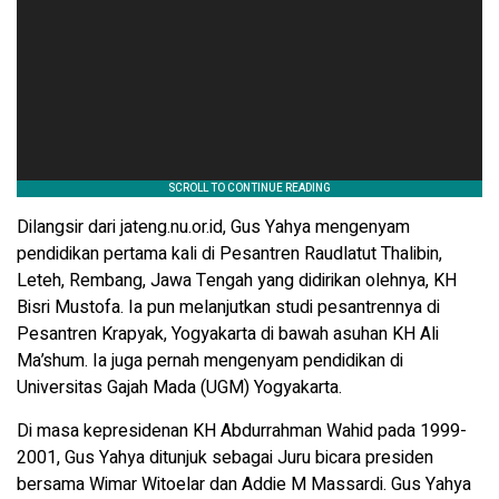
Dilangsir dari jateng.nu.or.id, Gus Yahya mengenyam
pendidikan pertama kali di Pesantren Raudlatut Thalibin,
Leteh, Rembang, Jawa Tengah yang didirikan olehnya, KH
Bisri Mustofa.
Ia pun melanjutkan studi pesantrennya di
Pesantren Krapyak, Yogyakarta di bawah asuhan KH Ali
Ma’shum.
Ia juga pernah mengenyam pendidikan di
Universitas Gajah Mada (UGM) Yogyakarta.
Di masa kepresidenan KH Abdurrahman Wahid pada 1999-
2001, Gus Yahya ditunjuk sebagai Juru bicara presiden
bersama Wimar Witoelar dan Addie M Massardi.
Gus Yahya