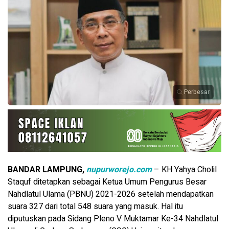
Perbesar
BANDAR LAMPUNG,
nupurworejo.com
– KH Yahya Cholil
Staquf ditetapkan sebagai Ketua Umum Pengurus Besar
Nahdlatul Ulama (PBNU) 2021-2026 setelah mendapatkan
suara 327 dari total 548 suara yang masuk.
Hal itu
diputuskan pada Sidang Pleno V Muktamar Ke-34 Nahdlatul