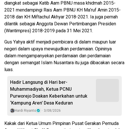
diangkat sebagai Katib Aam PBNU masa khidmah 2015-
2021 mendampingi Rais Aam PBNU KH Ma’ruf Amin 2015-
2018 dan KH Miftachul Akhyar 2018-2021.
Ia juga pernah
dilantik sebagai Anggota Dewan Pertimbangan Presiden
(Wantimpres) 2018-2019 pada 31 Mei 2021.
Gus Yahya aktif menjadi pembicara di dalam maupun luar
negeri dalam upaya mewujudkan perdamaian.
Opininya
dalam mengampanyekan perdamaian dan perdamaian
dengan semangat Islam Nusantara itu juga dibacakan secara
luas.
Hadir Langsung di Hari ber-
Muhammadiyah, Ketua PCNU
Purworejo Doakan Keberkahan untuk
‘Kampung Aren’ Desa Keduran
Hardi Riyanto
3/08/2026
Kakak dari Ketua Umum Pimpinan Pusat Gerakan Pemuda