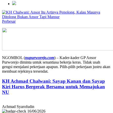
Perbesar
NGOMBOL (
nupurworejo.com
) – Kader-kader GP Ansor
Purworejo diminta untuk senantiasa bekerja keras. Tidak usah
gengsi menjalani pekerjaan apapun. Pilih-pilih pekerjaan justru akan
membuat rejekinya tersendat.
KH Achmad Chalwani: Sayap Kanan dan Sayap
Kiri Harus Bergerak Bersama untuk Memajukan
NU
Achmad Syarofudin
16/06/2026