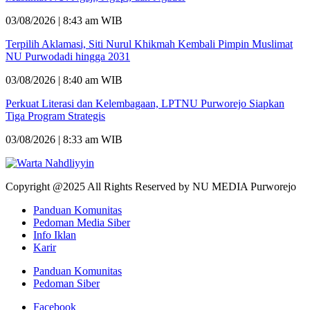
03/08/2026 | 8:43 am WIB
Terpilih Aklamasi, Siti Nurul Khikmah Kembali Pimpin Muslimat
NU Purwodadi hingga 2031
03/08/2026 | 8:40 am WIB
Perkuat Literasi dan Kelembagaan, LPTNU Purworejo Siapkan
Tiga Program Strategis
03/08/2026 | 8:33 am WIB
Copyright @2025 All Rights Reserved by NU MEDIA Purworejo
Panduan Komunitas
Pedoman Media Siber
Info Iklan
Karir
Panduan Komunitas
Pedoman Siber
Facebook