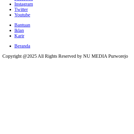
Instagram
Twitter
Youtube
Bantuan
Iklan
Karir
Beranda
Copyright @2025 All Rights Reserved by NU MEDIA Purworejo