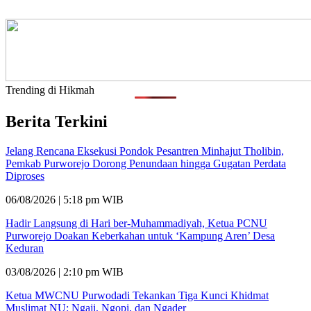
Trending di Hikmah
Berita Terkini
Jelang Rencana Eksekusi Pondok Pesantren Minhajut Tholibin,
Pemkab Purworejo Dorong Penundaan hingga Gugatan Perdata
Diproses
06/08/2026 | 5:18 pm WIB
Hadir Langsung di Hari ber-Muhammadiyah, Ketua PCNU
Purworejo Doakan Keberkahan untuk ‘Kampung Aren’ Desa
Keduran
03/08/2026 | 2:10 pm WIB
Ketua MWCNU Purwodadi Tekankan Tiga Kunci Khidmat
Muslimat NU: Ngaji, Ngopi, dan Ngader