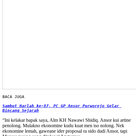
BACA JUGA

Sambut Harlah ke-87, PC GP Ansor Purworejo Gelar 
Bincang Sejarah
“Ini kelakar bapak saya, Alm KH Nawawi Shidiq. Ansor kui artine
penolong. Mulakno ekonomine kudu kuat men iso nolong. Nek
ekonomine lemah, gaweane ider proposal ra sido dadi Ansor, tapi