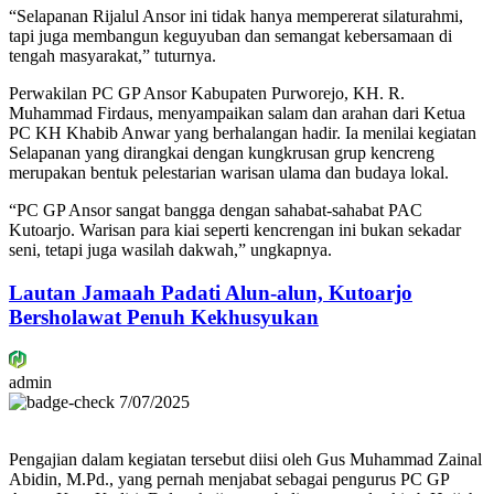
“Selapanan Rijalul Ansor ini tidak hanya mempererat silaturahmi,
tapi juga membangun keguyuban dan semangat kebersamaan di
tengah masyarakat,” tuturnya.
Perwakilan PC GP Ansor Kabupaten Purworejo, KH. R.
Muhammad Firdaus, menyampaikan salam dan arahan dari Ketua
PC KH Khabib Anwar yang berhalangan hadir. Ia menilai kegiatan
Selapanan yang dirangkai dengan kungkrusan grup kencreng
merupakan bentuk pelestarian warisan ulama dan budaya lokal.
“PC GP Ansor sangat bangga dengan sahabat-sahabat PAC
Kutoarjo. Warisan para kiai seperti kencrengan ini bukan sekadar
seni, tetapi juga wasilah dakwah,” ungkapnya.
Lautan Jamaah Padati Alun-alun, Kutoarjo
Bersholawat Penuh Kekhusyukan
admin
7/07/2025
Pengajian dalam kegiatan tersebut diisi oleh Gus Muhammad Zainal
Abidin, M.Pd., yang pernah menjabat sebagai pengurus PC GP