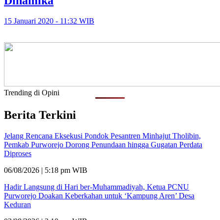
Dinamika
15 Januari 2020 - 11:32 WIB
Trending di Opini
Berita Terkini
Jelang Rencana Eksekusi Pondok Pesantren Minhajut Tholibin,
Pemkab Purworejo Dorong Penundaan hingga Gugatan Perdata
Diproses
06/08/2026 | 5:18 pm WIB
Hadir Langsung di Hari ber-Muhammadiyah, Ketua PCNU
Purworejo Doakan Keberkahan untuk ‘Kampung Aren’ Desa
Keduran