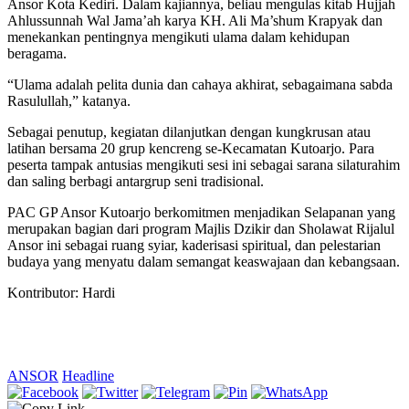
Ansor Kota Kediri. Dalam kajiannya, beliau mengulas kitab Hujjah
Ahlussunnah Wal Jama’ah karya KH. Ali Ma’shum Krapyak dan
menekankan pentingnya mengikuti ulama dalam kehidupan
beragama.
“Ulama adalah pelita dunia dan cahaya akhirat, sebagaimana sabda
Rasulullah,” katanya.
Sebagai penutup, kegiatan dilanjutkan dengan kungkrusan atau
latihan bersama 20 grup kencreng se-Kecamatan Kutoarjo. Para
peserta tampak antusias mengikuti sesi ini sebagai sarana silaturahim
dan saling berbagi antargrup seni tradisional.
PAC GP Ansor Kutoarjo berkomitmen menjadikan Selapanan yang
merupakan bagian dari program Majlis Dzikir dan Sholawat Rijalul
Ansor ini sebagai ruang syiar, kaderisasi spiritual, dan pelestarian
budaya yang menyatu dalam semangat keaswajaan dan kebangsaan.
Kontributor: Hardi
ANSOR
Headline