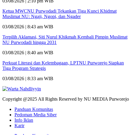
03/08/2026 | 2:10 pm WIB
Ketua MWCNU Purwodadi Tekankan Tiga Kunci Khidmat
Muslimat NU: Ngaji, Ngopi, dan Ngader
03/08/2026 | 8:43 am WIB
Terpilih Aklamasi, Siti Nurul Khikmah Kembali Pimpin Muslimat
NU Purwodadi hingga 2031
03/08/2026 | 8:40 am WIB
Perkuat Literasi dan Kelembagaan, LPTNU Purworejo Siapkan
Tiga Program Strategis
03/08/2026 | 8:33 am WIB
Copyright @2025 All Rights Reserved by NU MEDIA Purworejo
Panduan Komunitas
Pedoman Media Siber
Info Iklan
Karir