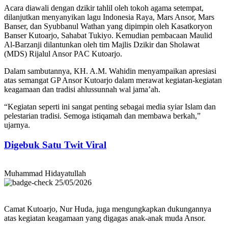
Acara diawali dengan dzikir tahlil oleh tokoh agama setempat,
dilanjutkan menyanyikan lagu Indonesia Raya, Mars Ansor, Mars
Banser, dan Syubbanul Wathan yang dipimpin oleh Kasatkoryon
Banser Kutoarjo, Sahabat Tukiyo. Kemudian pembacaan Maulid
Al-Barzanji dilantunkan oleh tim Majlis Dzikir dan Sholawat
(MDS) Rijalul Ansor PAC Kutoarjo.
Dalam sambutannya, KH. A.M. Wahidin menyampaikan apresiasi
atas semangat GP Ansor Kutoarjo dalam merawat kegiatan-kegiatan
keagamaan dan tradisi ahlussunnah wal jama’ah.
“Kegiatan seperti ini sangat penting sebagai media syiar Islam dan
pelestarian tradisi. Semoga istiqamah dan membawa berkah,”
ujarnya.
Digebuk Satu Twit Viral
Muhammad Hidayatullah
25/05/2026
Camat Kutoarjo, Nur Huda, juga mengungkapkan dukungannya
atas kegiatan keagamaan yang digagas anak-anak muda Ansor.