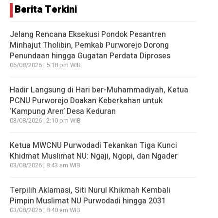
Berita Terkini
Jelang Rencana Eksekusi Pondok Pesantren
Minhajut Tholibin, Pemkab Purworejo Dorong
Penundaan hingga Gugatan Perdata Diproses
06/08/2026 | 5:18 pm WIB
Hadir Langsung di Hari ber-Muhammadiyah, Ketua
PCNU Purworejo Doakan Keberkahan untuk
‘Kampung Aren’ Desa Keduran
03/08/2026 | 2:10 pm WIB
Ketua MWCNU Purwodadi Tekankan Tiga Kunci
Khidmat Muslimat NU: Ngaji, Ngopi, dan Ngader
03/08/2026 | 8:43 am WIB
Terpilih Aklamasi, Siti Nurul Khikmah Kembali
Pimpin Muslimat NU Purwodadi hingga 2031
03/08/2026 | 8:40 am WIB