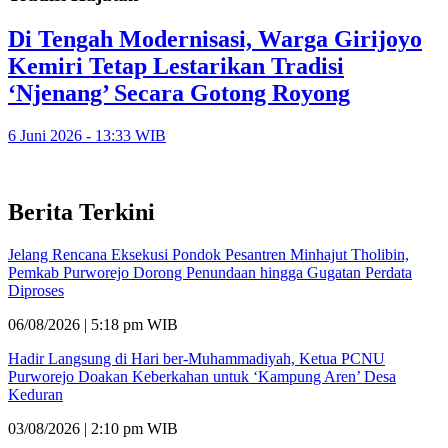
Di Tengah Modernisasi, Warga Girijoyo
Kemiri Tetap Lestarikan Tradisi
‘Njenang’ Secara Gotong Royong
6 Juni 2026 - 13:33 WIB
Berita Terkini
Jelang Rencana Eksekusi Pondok Pesantren Minhajut Tholibin,
Pemkab Purworejo Dorong Penundaan hingga Gugatan Perdata
Diproses
06/08/2026 | 5:18 pm WIB
Hadir Langsung di Hari ber-Muhammadiyah, Ketua PCNU
Purworejo Doakan Keberkahan untuk ‘Kampung Aren’ Desa
Keduran
03/08/2026 | 2:10 pm WIB