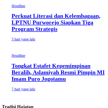
Headline
Perkuat Literasi dan Kelembagaan,
LPTNU Purworejo Siapkan Tiga
Program Strategis
5 hari yang lalu
Headline
Tongkat Estafet Kepemimpinan
Beralih, Aslamiyah Resmi Pimpin MI
Imam Puro Jogotamu
7 hari yang lalu
Tradisi Hajatan