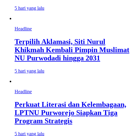
5 hari yang lalu
Headline
Terpilih Aklamasi, Siti Nurul
Khikmah Kembali Pimpin Muslimat
NU Purwodadi hingga 2031
5 hari yang lalu
Headline
Perkuat Literasi dan Kelembagaan,
LPTNU Purworejo Siapkan Tiga
Program Strategis
5 hari yang lalu