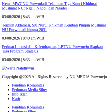
Ketua MWCNU Purwodadi Tekankan Tiga Kunci Khidmat
Muslimat NU: Ngaji, Ngopi, dan Ngader
03/08/2026 | 8:43 am WIB
Terpilih Aklamasi, Siti Nurul Khikmah Kembali Pimpin Muslimat
NU Purwodadi hingga 2031
03/08/2026 | 8:40 am WIB
Perkuat Literasi dan Kelembagaan, LPTNU Purworejo Siapkan
Tiga Program Strategis
03/08/2026 | 8:33 am WIB
Copyright @2025 All Rights Reserved by NU MEDIA Purworejo
Panduan Komunitas
Pedoman Media Siber
Info Iklan
Karir
Panduan Komunitas
Pedoman Siber