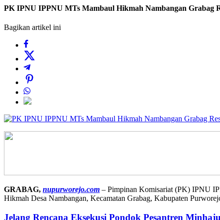
PK IPNU IPPNU MTs Mambaul Hikmah Nambangan Grabag Re
Bagikan artikel ini
GRABAG,
nupurworejo.com
– Pimpinan Komisariat (PK) IPNU IP
Hikmah Desa Nambangan, Kecamatan Grabag, Kabupaten Purworej
Jelang Rencana Eksekusi Pondok Pesantren Minhaj