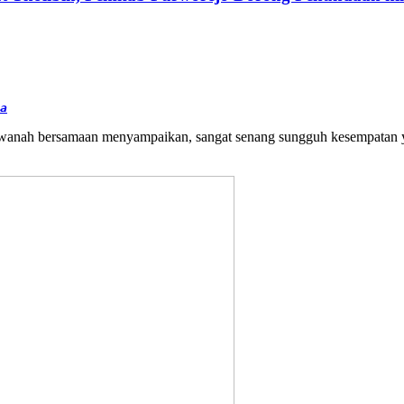
a
uawanah bersamaan menyampaikan, sangat senang sungguh kesempatan 