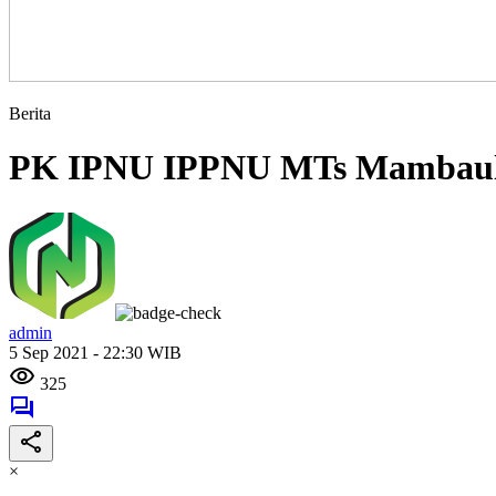
Berita
PK IPNU IPPNU MTs Mambaul 
admin
5 Sep 2021 - 22:30 WIB
325
×