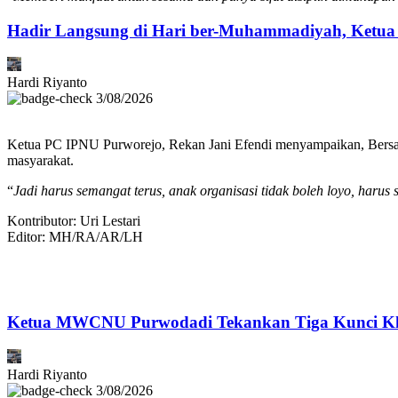
Hadir Langsung di Hari ber-Muhammadiyah, Ketu
Hardi Riyanto
3/08/2026
Ketua PC IPNU Purworejo, Rekan Jani Efendi menyampaikan, Bersama o
masyarakat.
“
Jadi harus semangat terus, anak organisasi tidak boleh loyo, harus
Kontributor: Uri Lestari
Editor: MH/RA/AR/LH
Ketua MWCNU Purwodadi Tekankan Tiga Kunci Khi
Hardi Riyanto
3/08/2026