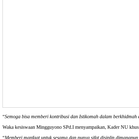
“
Semoga bisa memberi kontribusi dan Istikomah dalam berkhidm
Waka kesiswaan Mingguyono SPd.I menyampaikan, Kader NU khusus
“
Memberi manfaat untuk sesama dan punya sifat disiplin dimanapun