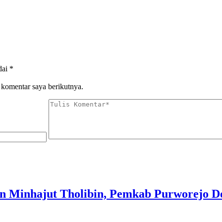
dai
*
 komentar saya berikutnya.
en Minhajut Tholibin, Pemkab Purworejo 