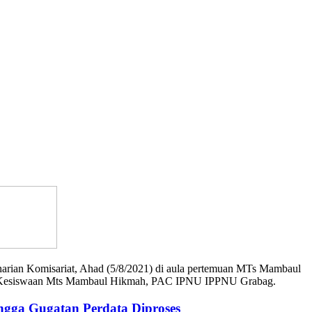
ian Komisariat, Ahad (5/8/2021) di aula pertemuan MTs Mambaul
a Kesiswaan Mts Mambaul Hikmah, PAC IPNU IPPNU Grabag.
ngga Gugatan Perdata Diproses