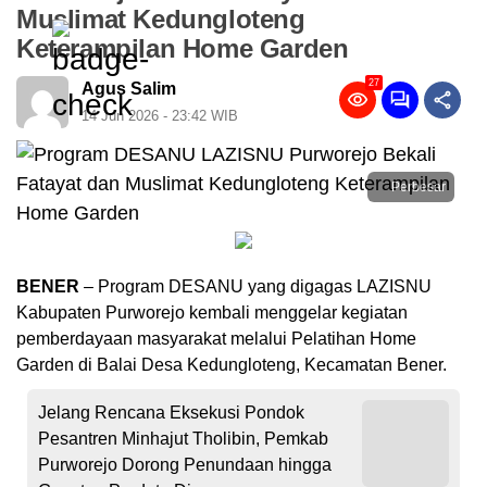
Muslimat Kedungloteng
Keterampilan Home Garden
27
Agus Salim
14 Jun 2026 - 23:42 WIB
Perbesar
BENER
– Program DESANU yang digagas LAZISNU
Kabupaten Purworejo kembali menggelar kegiatan
pemberdayaan masyarakat melalui Pelatihan Home
Garden di Balai Desa Kedungloteng, Kecamatan Bener.
Jelang Rencana Eksekusi Pondok
Pesantren Minhajut Tholibin, Pemkab
Purworejo Dorong Penundaan hingga