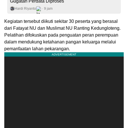
Gugatan Perdata Diproses
Hardi Riyanto
9 jam
Kegiatan tersebut diikuti sekitar 30 peserta yang berasal
dari Fatayat NU dan Muslimat NU Ranting Kedungloteng.
Pelatihan difokuskan pada penguatan peran perempuan
dalam mendukung ketahanan pangan keluarga melalui
pemanfaatan lahan pekarangan.