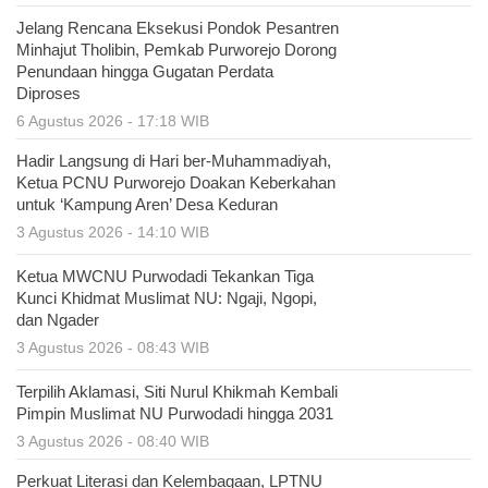
Jelang Rencana Eksekusi Pondok Pesantren
Minhajut Tholibin, Pemkab Purworejo Dorong
Penundaan hingga Gugatan Perdata
Diproses
6 Agustus 2026 - 17:18 WIB
Hadir Langsung di Hari ber-Muhammadiyah,
Ketua PCNU Purworejo Doakan Keberkahan
untuk ‘Kampung Aren’ Desa Keduran
3 Agustus 2026 - 14:10 WIB
Ketua MWCNU Purwodadi Tekankan Tiga
Kunci Khidmat Muslimat NU: Ngaji, Ngopi,
dan Ngader
3 Agustus 2026 - 08:43 WIB
Terpilih Aklamasi, Siti Nurul Khikmah Kembali
Pimpin Muslimat NU Purwodadi hingga 2031
3 Agustus 2026 - 08:40 WIB
Perkuat Literasi dan Kelembagaan, LPTNU