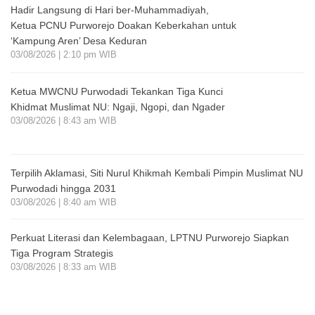
Hadir Langsung di Hari ber-Muhammadiyah,
Ketua PCNU Purworejo Doakan Keberkahan untuk
‘Kampung Aren’ Desa Keduran
03/08/2026 | 2:10 pm WIB
Ketua MWCNU Purwodadi Tekankan Tiga Kunci
Khidmat Muslimat NU: Ngaji, Ngopi, dan Ngader
03/08/2026 | 8:43 am WIB
Terpilih Aklamasi, Siti Nurul Khikmah Kembali Pimpin Muslimat NU
Purwodadi hingga 2031
03/08/2026 | 8:40 am WIB
Perkuat Literasi dan Kelembagaan, LPTNU Purworejo Siapkan
Tiga Program Strategis
03/08/2026 | 8:33 am WIB