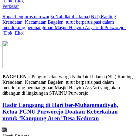
Perbesar
Rapat Pengurus dan warga Nahdlatul Ulama (NU) Ranting
Krendetan, Kecamatan Bagelen, turut berpartisipasi dalam
mendukung pembangunan Masjid Hasyim Asy'ari di Purworejo.
(Dok. Eko)
BAGELEN
– Pengurus dan warga Nahdlatul Ulama (NU) Ranting
Krendetan, Kecamatan Bagelen, turut berpartisipasi dalam
mendukung pembangunan Masjid Hasyim Asy’ari yang akan
dibangun di lingkungan STAINU Purworejo.
Hadir Langsung di Hari ber-Muhammadiyah,
Ketua PCNU Purworejo Doakan Keberkahan
untuk ‘Kampung Aren’ Desa Keduran