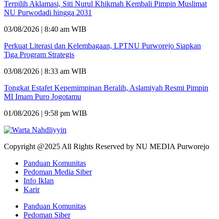
Terpilih Aklamasi, Siti Nurul Khikmah Kembali Pimpin Muslimat
NU Purwodadi hingga 2031
03/08/2026 | 8:40 am WIB
Perkuat Literasi dan Kelembagaan, LPTNU Purworejo Siapkan
Tiga Program Strategis
03/08/2026 | 8:33 am WIB
Tongkat Estafet Kepemimpinan Beralih, Aslamiyah Resmi Pimpin
MI Imam Puro Jogotamu
01/08/2026 | 9:58 pm WIB
Copyright @2025 All Rights Reserved by NU MEDIA Purworejo
Panduan Komunitas
Pedoman Media Siber
Info Iklan
Karir
Panduan Komunitas
Pedoman Siber