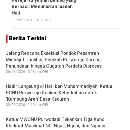
Perajin Anyaman Bambu yang
Berhasil Menunaikan Ibadah
Haji
31 Mei 2026 - 14:02 WIB
Berita Terkini
Jelang Rencana Eksekusi Pondok Pesantren
Minhajut Tholibin, Pemkab Purworejo Dorong
Penundaan hingga Gugatan Perdata Diproses
06/08/2026 | 5:18 pm WIB
Hadir Langsung di Hari ber-Muhammadiyah, Ketua
PCNU Purworejo Doakan Keberkahan untuk
‘Kampung Aren’ Desa Keduran
03/08/2026 | 2:10 pm WIB
Ketua MWCNU Purwodadi Tekankan Tiga Kunci
Khidmat Muslimat NU: Ngaji, Ngopi, dan Ngader