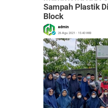
Sampah Plastik D
Block
admin
26 Agu 2021 - 15:40 WIB