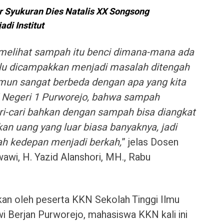
 Syukuran Dies Natalis XX Songsong 
di Institut
elihat sampah itu benci dimana-mana ada
lu dicampakkan menjadi masalah ditengah
mun sangat berbeda dengan apa yang kita
K Negeri 1 Purworejo, bahwa sampah
i-cari bahkan dengan sampah bisa diangkat
an uang yang luar biasa banyaknya, jadi
 kedepan menjadi berkah,
” jelas Dosen
i, H. Yazid Alanshori, MH., Rabu
kan oleh peserta KKN Sekolah Tinggi Ilmu
 Berjan Purworejo, mahasiswa KKN kali ini