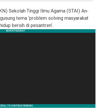
KKN) Sekolah Tinggi Ilmu Agama (STAI) An-
gusung tema ‘problem solving masyarakat
idup bersih di pesantren’.