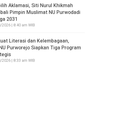
ilih Aklamasi, Siti Nurul Khikmah
bali Pimpin Muslimat NU Purwodadi
gga 2031
/2026 | 8:40 am WIB
uat Literasi dan Kelembagaan,
NU Purworejo Siapkan Tiga Program
tegis
/2026 | 8:33 am WIB