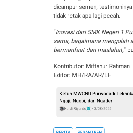
dicampur semen, testimoninya 
tidak retak apa lagi pecah.
“
Inovasi dari SMK Negeri 1 P
sama, bagaimana mengolah s
bermanfaat dan maslahat,
” p
Kontributor: Miftahur Rahman
Editor: MH/RA/AR/LH
Ketua MWCNU Purwodadi Tekankan
Ngaji, Ngopi, dan Ngader
Hardi Riyanto
3/08/2026
BERITA
PESANTREN