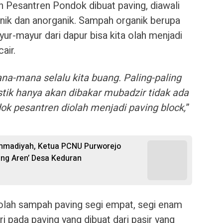
Pesantren Pondok dibuat paving, diawali
nik dan anorganik. Sampah organik berupa
ur-mayur dari dapur bisa kita olah menjadi
air.
a-mana selalu kita buang. Paling-paling
stik hanya akan dibakar mubadzir tidak ada
ok pesantren diolah menjadi paving block,
”
ammadiyah, Ketua PCNU Purworejo
ng Aren’ Desa Keduran
olah sampah paving segi empat, segi enam
ari pada paving yang dibuat dari pasir yang