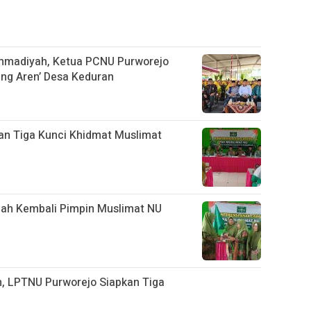
ammadiyah, Ketua PCNU Purworejo
ng Aren’ Desa Keduran
n Tiga Kunci Khidmat Muslimat
ikmah Kembali Pimpin Muslimat NU
n, LPTNU Purworejo Siapkan Tiga