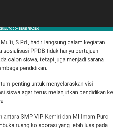
u’ti, S.Pd., hadir langsung dalam kegiatan
 sosialisasi PPDB tidak hanya bertujuan
 calon siswa, tetapi juga menjadi sarana
embaga pendidikan.
tum penting untuk menyelaraskan visi
si siswa agar terus melanjutkan pendidikan ke
ya.
alin antara SMP VIP Kemiri dan MI Imam Puro
uka ruang kolaborasi yang lebih luas pada