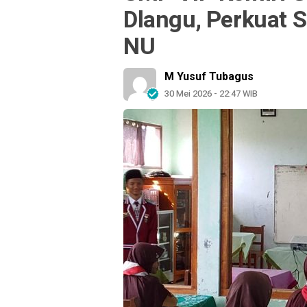
Dlangu, Perkuat S
NU
M Yusuf Tubagus
30 Mei 2026 - 22:47 WIB