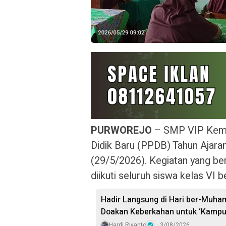
PURWOREJO
– SMP VIP Kemir
Didik Baru (PPDB) Tahun Ajar
(29/5/2026). Kegiatan yang be
diikuti seluruh siswa kelas VI 
Hadir Langsung di Hari ber-Muh
Doakan Keberkahan untuk ‘Kampu
Hardi Riyanto
3/08/2026