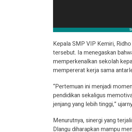
Kepala SMP VIP Kemiri, Ridho M
tersebut. Ia menegaskan bahwa
memperkenalkan sekolah kepada
mempererat kerja sama antarl
“Pertemuan ini menjadi momen
pendidikan sekaligus memotiva
jenjang yang lebih tinggi,” ujarn
Menurutnya, sinergi yang terj
Dlangu diharapkan mampu memb