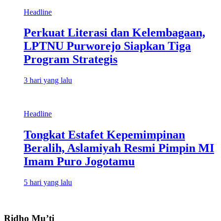
Headline
Perkuat Literasi dan Kelembagaan,
LPTNU Purworejo Siapkan Tiga
Program Strategis
3 hari yang lalu
Headline
Tongkat Estafet Kepemimpinan
Beralih, Aslamiyah Resmi Pimpin MI
Imam Puro Jogotamu
5 hari yang lalu
Ridho Mu’ti