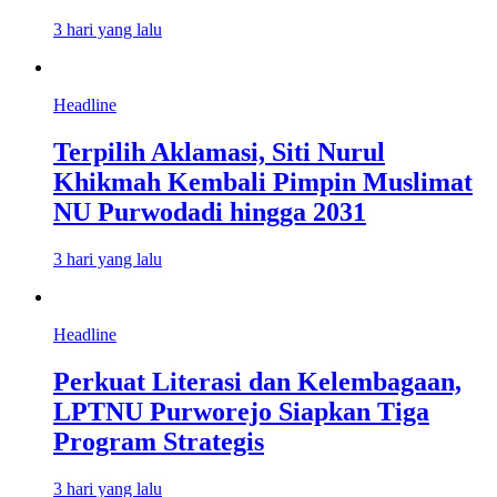
3 hari yang lalu
Headline
Terpilih Aklamasi, Siti Nurul
Khikmah Kembali Pimpin Muslimat
NU Purwodadi hingga 2031
3 hari yang lalu
Headline
Perkuat Literasi dan Kelembagaan,
LPTNU Purworejo Siapkan Tiga
Program Strategis
3 hari yang lalu