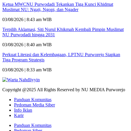
Ketua MWCNU Purwodadi Tekankan Tiga Kunci Khidmat
Muslimat NU: Ngaji, Ngopi, dan Ngader
03/08/2026 | 8:43 am WIB
Terpilih Aklamasi, Siti Nurul Khikmah Kembali Pimpin Muslimat
NU Purwodadi hingga 2031
03/08/2026 | 8:40 am WIB
Perkuat Literasi dan Kelembagaan, LPTNU Purworejo Siapkan
Tiga Program Strategis
03/08/2026 | 8:33 am WIB
Copyright @2025 All Rights Reserved by NU MEDIA Purworejo
Panduan Komunitas
Pedoman Media Siber
Info Iklan
Karir
Panduan Komunitas
Pedoman Siber