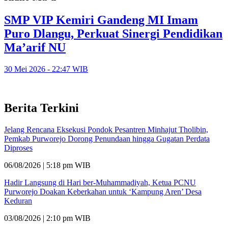
SMP VIP Kemiri Gandeng MI Imam
Puro Dlangu, Perkuat Sinergi Pendidikan
Ma’arif NU
30 Mei 2026 - 22:47 WIB
Berita Terkini
Jelang Rencana Eksekusi Pondok Pesantren Minhajut Tholibin,
Pemkab Purworejo Dorong Penundaan hingga Gugatan Perdata
Diproses
06/08/2026 | 5:18 pm WIB
Hadir Langsung di Hari ber-Muhammadiyah, Ketua PCNU
Purworejo Doakan Keberkahan untuk ‘Kampung Aren’ Desa
Keduran
03/08/2026 | 2:10 pm WIB