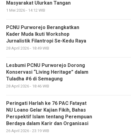
Masyarakat Ulurkan Tangan
1 Mei 2026 - 14:12 WIB
PCNU Purworejo Berangkatkan
Kader Muda Ikuti Workshop
Jurnalistik Filantropi Se-Kedu Raya
28 April 2026 - 18:49 WIB
Lesbumi PCNU Purworejo Dorong
Konservasi “Living Heritage” dalam
Tuladha #6 di Semagung
28 April 2026 - 18:46 WIB
Peringati Harlah ke 76 PAC Fatayat
NU Loano Gelar Kajian Fikih, Bahas
Perspektif Islam tentang Perempuan
Berdaya dalam Karir dan Organisasi
26 April 2026 - 23:19 WIB