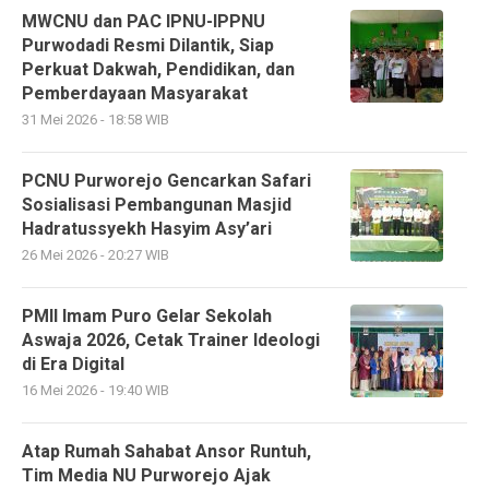
MWCNU dan PAC IPNU-IPPNU
Purwodadi Resmi Dilantik, Siap
Perkuat Dakwah, Pendidikan, dan
Pemberdayaan Masyarakat
31 Mei 2026 - 18:58 WIB
PCNU Purworejo Gencarkan Safari
Sosialisasi Pembangunan Masjid
Hadratussyekh Hasyim Asy’ari
26 Mei 2026 - 20:27 WIB
PMII Imam Puro Gelar Sekolah
Aswaja 2026, Cetak Trainer Ideologi
di Era Digital
16 Mei 2026 - 19:40 WIB
Atap Rumah Sahabat Ansor Runtuh,
Tim Media NU Purworejo Ajak