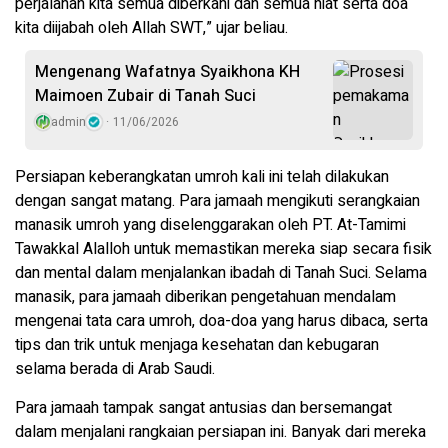
perjalanan kita semua diberkahi dan semua niat serta doa
kita diijabah oleh Allah SWT,” ujar beliau.
Mengenang Wafatnya Syaikhona KH
Maimoen Zubair di Tanah Suci
admin
11/06/2026
Persiapan keberangkatan umroh kali ini telah dilakukan
dengan sangat matang. Para jamaah mengikuti serangkaian
manasik umroh yang diselenggarakan oleh PT. At-Tamimi
Tawakkal Alalloh untuk memastikan mereka siap secara fisik
dan mental dalam menjalankan ibadah di Tanah Suci. Selama
manasik, para jamaah diberikan pengetahuan mendalam
mengenai tata cara umroh, doa-doa yang harus dibaca, serta
tips dan trik untuk menjaga kesehatan dan kebugaran
selama berada di Arab Saudi.
Para jamaah tampak sangat antusias dan bersemangat
dalam menjalani rangkaian persiapan ini. Banyak dari mereka