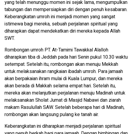
yang telah menunggu momen ini sejak lama, mengumpulkan
tabungan dan mempersiapkan diri dengan penuh kesabaran.
Keberangkatan umroh ini menjadi momen yang sangat
istimewa bagi mereka, sebuah perjalanan spiritual yang
diharapkan dapat mendekatkan diri mereka kepada Allah
SWT.
Rombongan umroh PT. At-Tamimi Tawakkal Alalloh
diharapkan tiba di Jeddah pada hari Senin pukul 10.30 waktu
setempat. Setelah itu, rombongan akan menuju Mekkah
untuk melaksanakan rangkaian ibadah umroh. Para jamaah
akan berpakaian ihram mulai di Kuala Lumpur, dan mereka
akan berada di Makkah selama empat hari. Setelah itu,
mereka akan melanjutkan perjalanan menuju Madinah untuk
melaksanakan Sholat Jumat di Masjid Nabawi dan ziarah
makam Rasulullah SAW. Setelah beberapa hari di Madinah,
rombongan akan langsung pulang ke tanah air.
Keberangkatan ini diharapkan menjadi perjalanan spiritual
yang penuh berkah bagi para jamaah. Dengan bimbingan dan