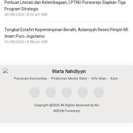
Perkuat Literasi dan Kelembagaan, LPTNU Purworejo Siapkan Tiga
Program Strategis
03/08/2026 | 8:33 am WIB
Tongkat Estafet Kepemimpinan Beralih, Aslamiyah Resmi Pimpin MI
Imam Puro Jogotamu
01/08/2026 | 9:58 pm WIB
Panduan Komunitas
Pedoman Media Siber
Info Iklan
Karir
Copyright @2025 All Rights Reserved by NU
MEDIA Purworejo