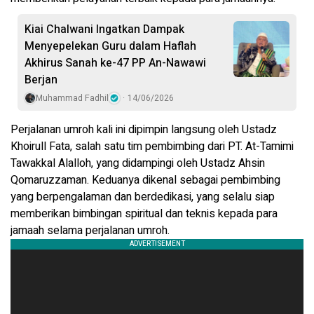
Kiai Chalwani Ingatkan Dampak
Menyepelekan Guru dalam Haflah
Akhirus Sanah ke-47 PP An-Nawawi
Berjan
Muhammad Fadhil
14/06/2026
Perjalanan umroh kali ini dipimpin langsung oleh Ustadz
Khoirull Fata, salah satu tim pembimbing dari PT. At-Tamimi
Tawakkal Alalloh, yang didampingi oleh Ustadz Ahsin
Qomaruzzaman. Keduanya dikenal sebagai pembimbing
yang berpengalaman dan berdedikasi, yang selalu siap
memberikan bimbingan spiritual dan teknis kepada para
jamaah selama perjalanan umroh.