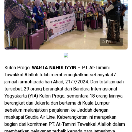
Perbesar
Kulon Progo,
WARTA NAHDLIYYIN
– PT. At-Tamimi
Tawakkal Alalloh telah memberangkatkan sebanyak 47
jamaah umroh pada hari Ahad, 21/7/2024. Dari total jamaah
tersebut, 29 orang berangkat dari Bandara Internasional
Yogyakarta (YIA) Kulon Progo, sementara 18 orang lainnya
berangkat dari Jakarta dan bertemu di Kuala Lumpur
sebelum melanjutkan perjalanan ke Jeddah dengan
maskapai Saudia Air Line. Keberangkatan ini merupakan
bagian dari komitmen PT. At-Tamimi Tawakkal Alalloh dalam
memberikan pelayanan terbaik kepada para jamaahnya.