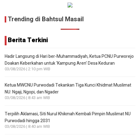
Trending di Bahtsul Masail
Berita Terkini
Hadir Langsung di Hari ber-Muhammadiyah, Ketua PCNU Purworejo
Doakan Keberkahan untuk ‘Kampung Aren’ Desa Keduran
03/08/2026 | 2:10 pm WIB
Ketua MWCNU Purwodadi Tekankan Tiga Kunci Khidmat Muslimat
NU: Ngaji, Ngopi, dan Ngader
03/08/2026 | 8:43 am WIB
Terpilih Aklamasi, Siti Nurul Khikmah Kembali Pimpin Muslimat NU
Purwodadi hingga 2031
03/08/2026 | 8:40 am WIB