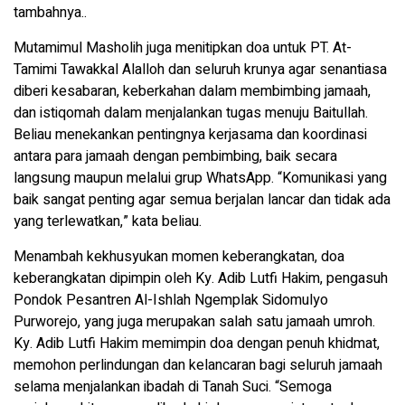
tambahnya..
Mutamimul Masholih juga menitipkan doa untuk PT. At-
Tamimi Tawakkal Alalloh dan seluruh krunya agar senantiasa
diberi kesabaran, keberkahan dalam membimbing jamaah,
dan istiqomah dalam menjalankan tugas menuju Baitullah.
Beliau menekankan pentingnya kerjasama dan koordinasi
antara para jamaah dengan pembimbing, baik secara
langsung maupun melalui grup WhatsApp. “Komunikasi yang
baik sangat penting agar semua berjalan lancar dan tidak ada
yang terlewatkan,” kata beliau.
Menambah kekhusyukan momen keberangkatan, doa
keberangkatan dipimpin oleh Ky. Adib Lutfi Hakim, pengasuh
Pondok Pesantren Al-Ishlah Ngemplak Sidomulyo
Purworejo, yang juga merupakan salah satu jamaah umroh.
Ky. Adib Lutfi Hakim memimpin doa dengan penuh khidmat,
memohon perlindungan dan kelancaran bagi seluruh jamaah
selama menjalankan ibadah di Tanah Suci. “Semoga