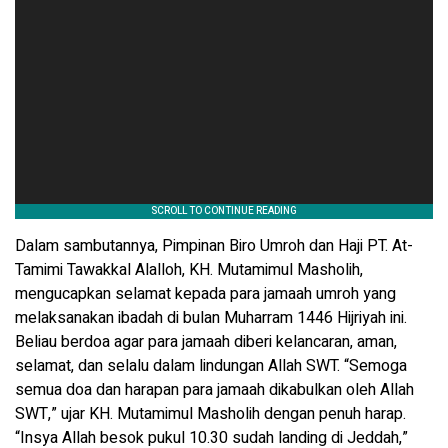
Dalam sambutannya, Pimpinan Biro Umroh dan Haji PT. At-
Tamimi Tawakkal Alalloh, KH. Mutamimul Masholih,
mengucapkan selamat kepada para jamaah umroh yang
melaksanakan ibadah di bulan Muharram 1446 Hijriyah ini.
Beliau berdoa agar para jamaah diberi kelancaran, aman,
selamat, dan selalu dalam lindungan Allah SWT. “Semoga
semua doa dan harapan para jamaah dikabulkan oleh Allah
SWT,” ujar KH. Mutamimul Masholih dengan penuh harap.
“Insya Allah besok pukul 10.30 sudah landing di Jeddah,”